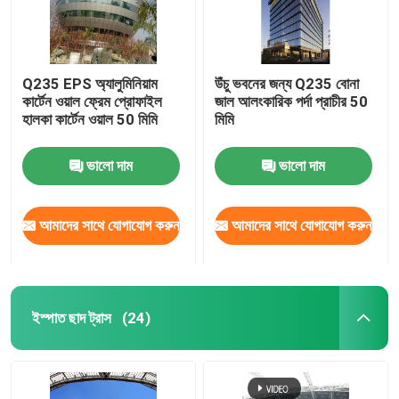
Q235 EPS অ্যালুমিনিয়াম
উঁচু ভবনের জন্য Q235 বোনা
কার্টেন ওয়াল ফ্রেম প্রোফাইল
জাল আলংকারিক পর্দা প্রাচীর 50
হালকা কার্টেন ওয়াল 50 মিমি
মিমি
ভালো দাম
ভালো দাম
আমাদের সাথে যোগাযোগ করুন
আমাদের সাথে যোগাযোগ করুন
ইস্পাত ছাদ ট্রাস
(24)