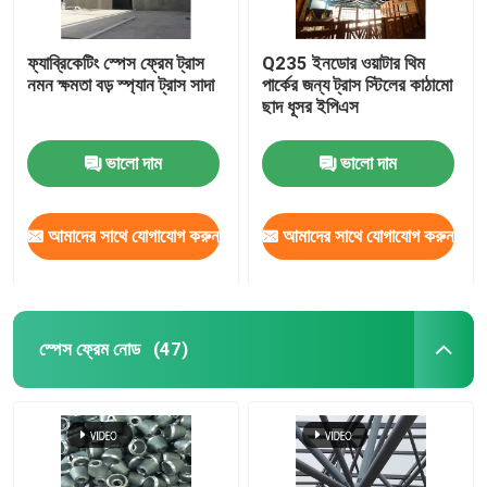
ফ্যাব্রিকেটিং স্পেস ফ্রেম ট্রাস
Q235 ইনডোর ওয়াটার থিম
নমন ক্ষমতা বড় স্প্যান ট্রাস সাদা
পার্কের জন্য ট্রাস স্টিলের কাঠামো
ছাদ ধূসর ইপিএস
ভালো দাম
ভালো দাম
আমাদের সাথে যোগাযোগ করুন
আমাদের সাথে যোগাযোগ করুন
স্পেস ফ্রেম নোড
(47)