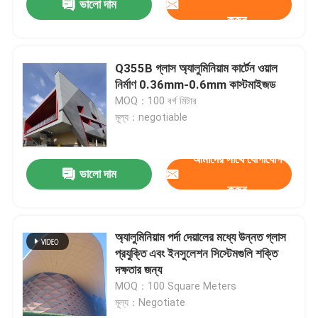
ভালো দাম
করুন
Q355B গ্লাস অ্যালুমিনিয়াম কার্টেন ওয়াল
নির্মাণ 0.36mm-0.6mm কাস্টমাইজড
MOQ：100 বর্গ মিটার
মূল্য：negotiable
আমাদের সাথে যোগাযোগ
ভালো দাম
করুন
অ্যালুমিনিয়াম পর্দা দেয়ালের মধ্যে উন্নত গ্লাস
প্রযুক্তি এবং ইনসুলেশন সিস্টেমগুলি শক্তি
দক্ষতার জন্য
MOQ：100 Square Meters
মূল্য：Negotiate