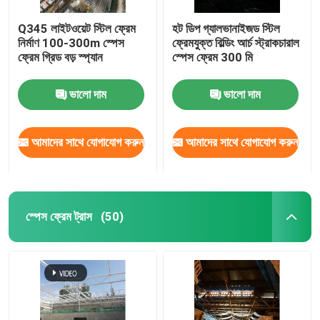
Q345 লাইটওয়েট স্টিল ফ্রেম
হট ডিপ গ্যালভানাইজড স্টিল
নির্মাণ 100-300m স্পেস
ফ্রেমযুক্ত বিল্ডিং আর্চ স্ট্রাকচারাল
ফ্রেম গ্রিড বড় স্প্যান
স্পেস ফ্রেম 300 মি
ভালো দাম
ভালো দাম
আমাদের সাথে যোগাযোগ করুন
আমাদের সাথে যোগাযোগ করুন
স্পেস ফ্রেম ট্রাস
(50)