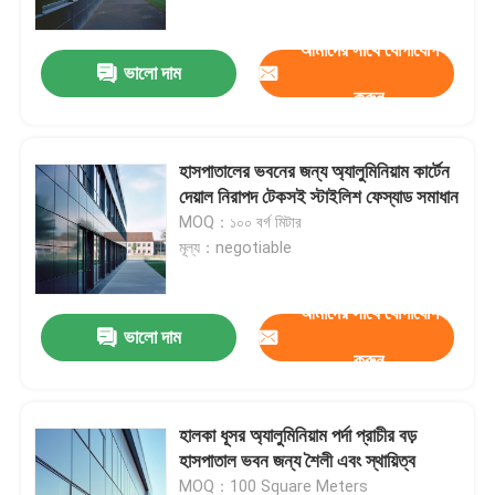
আমাদের সাথে যোগাযোগ
ভালো দাম
করুন
হাসপাতালের ভবনের জন্য অ্যালুমিনিয়াম কার্টেন
দেয়াল নিরাপদ টেকসই স্টাইলিশ ফেস্যাড সমাধান
MOQ：১০০ বর্গ মিটার
মূল্য：negotiable
আমাদের সাথে যোগাযোগ
ভালো দাম
বাড়ি
করুন
পণ্য
হালকা ধূসর অ্যালুমিনিয়াম পর্দা প্রাচীর বড়
হাসপাতাল ভবন জন্য শৈলী এবং স্থায়িত্ব
আমাদের সম্পর্কে
MOQ：100 Square Meters