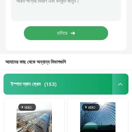
স্টেডিয়াম ইস্পাত কাঠামো
গুদাম ছাদ গঠন
ধাতু ছাদ রক্ষণাবেক্ষণ
আমাদের কাছ থেকে অন্যান্য বিভাগগুলি
ইস্পাত স্থান ফ্রেম
(153)