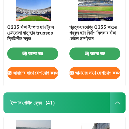
Q235 বাঁকা ইস্পাত ছাদ ট্রাস
প্রত্যাহারযোগ্য Q355 কাচের
ঢেউতোলা ধাতু ছাদ trusses
গম্বুজ ছাদ নির্মাণ সিলভার বাঁকা
স্থিতিশীল সবুজ
মেটাল ছাদ ট্রাস
ভালো দাম
ভালো দাম
আমাদের সাথে যোগাযোগ করুন
আমাদের সাথে যোগাযোগ করুন
ইস্পাত পোর্টাল ফ্রেম
(41)