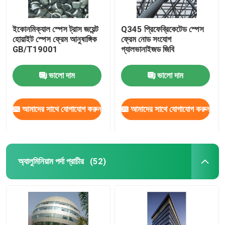
ইকোনমিক্যাল স্পেস ট্রাস জয়েন্ট
Q345 প্রিফেব্রিকেটেড স্পেস
হোয়াইট স্পেস ফ্রেম আনুষাঙ্গিক
ফ্রেম নোড সংযোগ
GB/T19001
গ্যালভানাইজড জিবি
ভালো দাম
ভালো দাম
আমাদের সাথে যোগাযোগ করুন
আমাদের সাথে যোগাযোগ করুন
অ্যালুমিনিয়াম পর্দা প্রাচীর
(52)