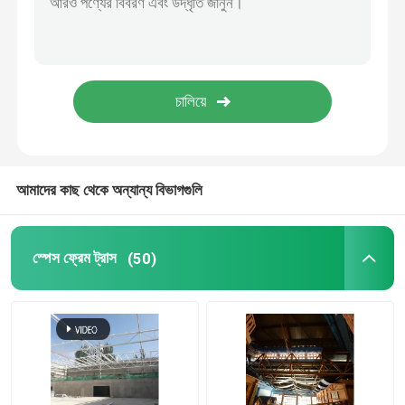
স্টেডিয়াম ইস্পাত কাঠামো
গুদাম ছাদ গঠন
ধাতু ছাদ রক্ষণাবেক্ষণ
আমাদের কাছ থেকে অন্যান্য বিভাগগুলি
স্পেস ফ্রেম ট্রাস
(50)