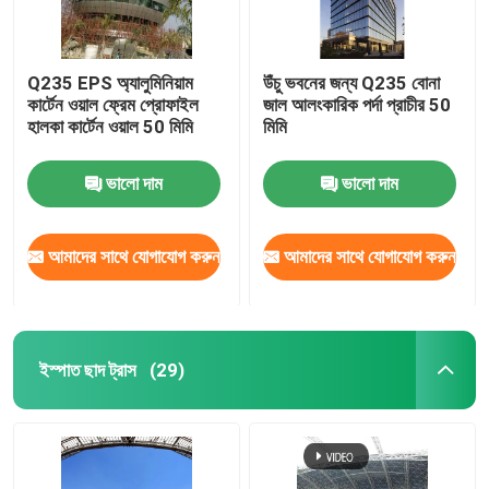
Q235 EPS অ্যালুমিনিয়াম
উঁচু ভবনের জন্য Q235 বোনা
কার্টেন ওয়াল ফ্রেম প্রোফাইল
জাল আলংকারিক পর্দা প্রাচীর 50
হালকা কার্টেন ওয়াল 50 মিমি
মিমি
ভালো দাম
ভালো দাম
আমাদের সাথে যোগাযোগ করুন
আমাদের সাথে যোগাযোগ করুন
ইস্পাত ছাদ ট্রাস
(29)