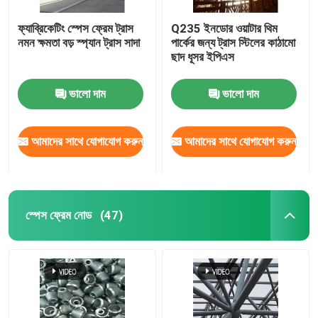
ফ্যাব্রিকেটিং স্পেস ফ্রেম ট্রাস
Q235 ইনডোর ওয়াটার থিম
নমন ক্ষমতা বড় স্প্যান ট্রাস সাদা
পার্কের জন্য ট্রাস স্টিলের কাঠামো
ছাদ ধূসর ইপিএস
ভালো দাম
ভালো দাম
আমাদের সাথে যোগাযোগ করুন
আমাদের সাথে যোগাযোগ করুন
স্পেস ফ্রেম নোড
(47)