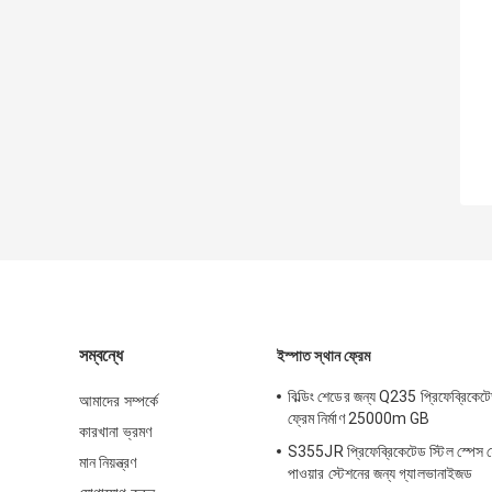
সম্বন্ধে
ইস্পাত স্থান ফ্রেম
বিল্ডিং শেডের জন্য Q235 প্রিফেব্রিকেটে
আমাদের সম্পর্কে
ফ্রেম নির্মাণ 25000m GB
কারখানা ভ্রমণ
S355JR প্রিফেব্রিকেটেড স্টিল স্পেস ফ্
মান নিয়ন্ত্রণ
পাওয়ার স্টেশনের জন্য গ্যালভানাইজড