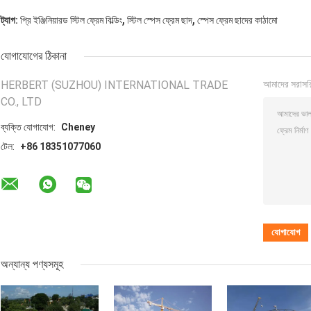
,
,
ট্যাগ:
প্রি ইঞ্জিনিয়ারড স্টিল ফ্রেম বিল্ডিং
স্টিল স্পেস ফ্রেম ছাদ
স্পেস ফ্রেম ছাদের কাঠামো
যোগাযোগের ঠিকানা
HERBERT (SUZHOU) INTERNATIONAL TRADE
আমাদের সরাসর
CO., LTD
ব্যক্তি যোগাযোগ:
Cheney
টেল:
+86 18351077060
অন্যান্য পণ্যসমূহ