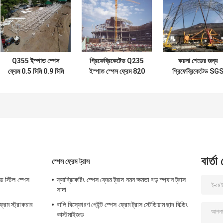
Q355 ইস্পাত স্পেস
প্রিফেব্রিকেটেড Q235
কয়লা শেডের জন্য
ফ্রেম 0.5 মিমি 0.9 মিমি
ইস্পাত স্পেস ফ্রেম 820
প্রিফেব্রিকেটেড SG
নির্মাণ ইস্পাত কাঠামো ছাদ
মিমি ছাদ ইস্পাত কাঠামো
লাইট স্টিল ফ্রেম বিল্ডিং
বিল্ডিং
স্ট্রাকচার S235JR
বার্তা
স্পেস ফ্রেম ট্রাস
ড স্টিল স্পেস
ফ্যাব্রিকেটিং স্পেস ফ্রেম ট্রাস নমন ক্ষমতা বড় স্প্যান ট্রাস
সাদা
রেম স্ট্রাকচার
বালি বিস্ফোরণ পেইন্ট স্পেস ফ্রেম ট্রাস স্টেডিয়াম ছাদ বিল্ডিং
কাস্টমাইজড