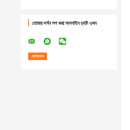
তোমার দর্শন লগ করা অনলাইন চ্যাট এখন