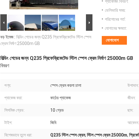
প্যাকেজিং বিবরণ:
ডেলিভারি সময়:
পরিশোধের শর্ত:
যোগানের ক্ষমতা:
বড় ইমেজ :
বিল্ডিং শেডের জন্য Q235 প্রিফেব্রিকেটেড স্টিল স্পেস
যোগাযোগ
ফ্রেম নির্মাণ 25000m GB
বিল্ডিং শেডের জন্য Q235 প্রিফেব্রিকেটেড স্টিল স্পেস ফ্রেম নির্মাণ 25000m GB
বিবরণ
পণ্য:
স্পেস ফ্রেম কয়লা চালা
উপাদান:
প্যাকেজ করা:
কাঠের প্যাকেজ
জীবন:
সিসমিক গ্রেড:
10 গ্রেড
ছাদ:
টাইপ:
জিবি
আবেদন:
বিশেষভাবে তুলে ধরা:
Q235 স্টিল স্পেস ফ্রেম
,
স্টিল স্পেস ফ্রেম 25000m
,
প্রিফে