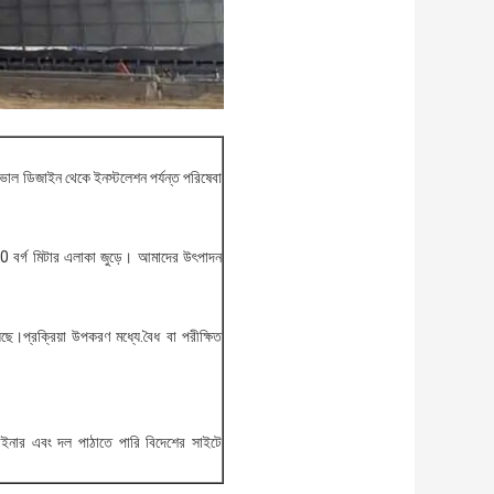
ভাল ডিজাইন থেকে ইনস্টলেশন পর্যন্ত পরিষেবা
0 বর্গ মিটার এলাকা জুড়ে। আমাদের উৎপাদন
়েছে।প্রক্রিয়া উপকরণ মধ্যে.বৈধ বা পরীক্ষিত
াইনার এবং দল পাঠাতে পারি বিদেশের সাইটে