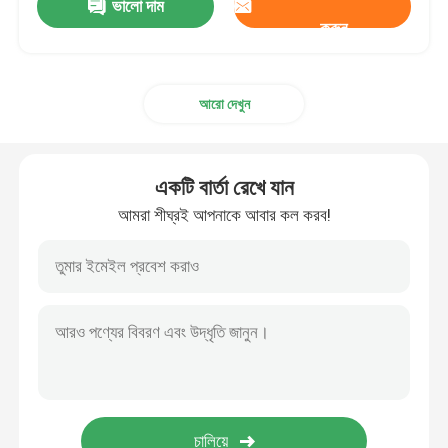
ভালো দাম
করুন
আরো দেখুন
একটি বার্তা রেখে যান
আমরা শীঘ্রই আপনাকে আবার কল করব!