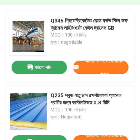
Q345 প্রিফেব্রিকেটেড কোল্ড ফর্মড স্টিল রুফ
ট্রাসেস লাইটওয়েট মেটাল ট্রাসেস GB
MOQ：100 বর্গ মিটার
মূল্য：negotiable
আমাদের সাথে যোগাযোগ
ভালো দাম
করুন
Q235 সবুজ ধাতু ছাদ রক্ষণাবেক্ষণ প্যানেল
প্রাচীর জন্য কাস্টমাইজড 0.8 মিমি
MOQ：100 বর্গ মিটার
মূল্য：Negotiate
আমাদের সাথে যোগাযোগ