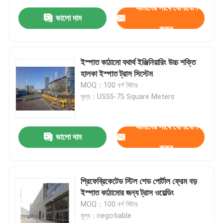
আমাদের সাথে যোগাযোগ
ভালো দাম
করুন
ইস্পাত কাঠামো যথার্থ ইঞ্জিনিয়ারিং উচ্চ শক্তি
হালকা ইস্পাত ট্রাস সিস্টেম
MOQ：100 বর্গ মিটার
মূল্য：US55-75 Square Meters
আমাদের সাথে যোগাযোগ
ভালো দাম
করুন
প্রিফেব্রিকেটেড স্টিল শেড পোর্টাল ফ্রেম বড়
ইস্পাত কাঠামোর জন্য ট্রাস ওয়েল্ডিং
MOQ：100 বর্গ মিটার
মূল্য：negotiable