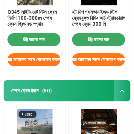
Q345 লাইটওয়েট স্টিল ফ্রেম
হট ডিপ গ্যালভানাইজড স্টিল
নির্মাণ 100-300m স্পেস
ফ্রেমযুক্ত বিল্ডিং আর্চ স্ট্রাকচারাল
ফ্রেম গ্রিড বড় স্প্যান
স্পেস ফ্রেম 300 মি
ভালো দাম
ভালো দাম
আমাদের সাথে যোগাযোগ করুন
আমাদের সাথে যোগাযোগ করুন
স্পেস ফ্রেম ট্রাস
(50)