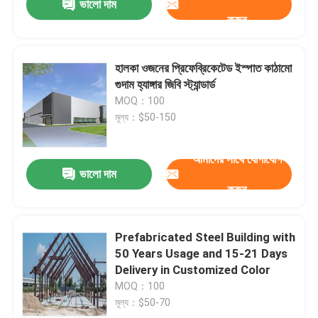
ভালো দাম
করুন
হালকা ওজনের প্রিফেব্রিকেটেড ইস্পাত কাঠামো
গুদাম হ্যাঙ্গার জিবি স্ট্যান্ডার্ড
MOQ：100
মূল্য：$50-150
আমাদের সাথে যোগাযোগ
ভালো দাম
করুন
Prefabricated Steel Building with
50 Years Usage and 15-21 Days
Delivery in Customized Color
MOQ：100
মূল্য：$50-70