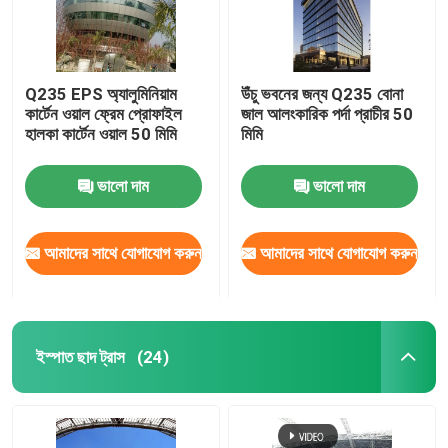
Q235 EPS অ্যালুমিনিয়াম
উঁচু ভবনের জন্য Q235 বোনা
কার্টেন ওয়াল ফ্রেম প্রোফাইল
জাল আলংকারিক পর্দা প্রাচীর 50
হালকা কার্টেন ওয়াল 50 মিমি
মিমি
ভালো দাম
ভালো দাম
আমাদের সাথে যোগাযোগ করুন
আমাদের সাথে যোগাযোগ করুন
ইস্পাত ছাদ ট্রাস
(24)