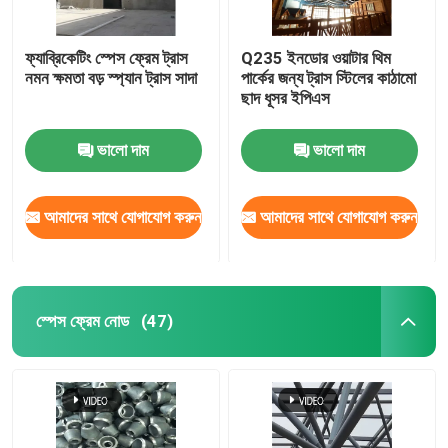
ফ্যাব্রিকেটিং স্পেস ফ্রেম ট্রাস
Q235 ইনডোর ওয়াটার থিম
নমন ক্ষমতা বড় স্প্যান ট্রাস সাদা
পার্কের জন্য ট্রাস স্টিলের কাঠামো
ছাদ ধূসর ইপিএস
ভালো দাম
ভালো দাম
আমাদের সাথে যোগাযোগ করুন
আমাদের সাথে যোগাযোগ করুন
স্পেস ফ্রেম নোড
(47)