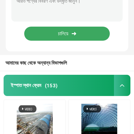
স্টেডিয়াম ইস্পাত কাঠামো
গুদাম ছাদ গঠন
ধাতু ছাদ রক্ষণাবেক্ষণ
আমাদের কাছ থেকে অন্যান্য বিভাগগুলি
ইস্পাত স্থান ফ্রেম
(153)