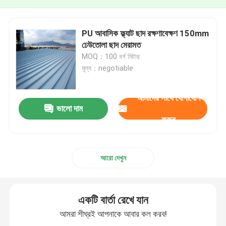
PU আবাসিক ফ্ল্যাট ছাদ রক্ষণাবেক্ষণ 150mm
ঢেউতোলা ছাদ মেরামত
MOQ：100 বর্গ মিটার
মূল্য：negotiable
আমাদের সাথে যোগাযোগ
ভালো দাম
করুন
আরো দেখুন
একটি বার্তা রেখে যান
আমরা শীঘ্রই আপনাকে আবার কল করব!