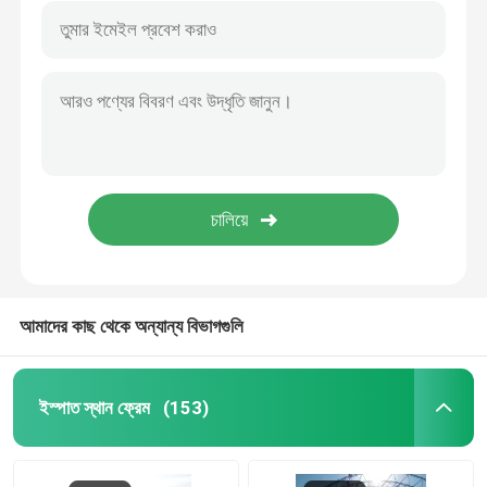
আমাদের কাছ থেকে অন্যান্য বিভাগগুলি
ইস্পাত স্থান ফ্রেম
(153)