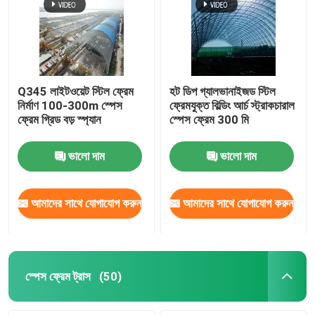
Q345 লাইটওয়েট স্টিল ফ্রেম
হট ডিপ গ্যালভানাইজড স্টিল
নির্মাণ 100-300m স্পেস
ফ্রেমযুক্ত বিল্ডিং আর্চ স্ট্রাকচারাল
ফ্রেম গ্রিড বড় স্প্যান
স্পেস ফ্রেম 300 মি
ভালো দাম
ভালো দাম
আমাদের সাথে যোগাযোগ করুন
আমাদের সাথে যোগাযোগ করুন
স্পেস ফ্রেম ট্রাস
(50)