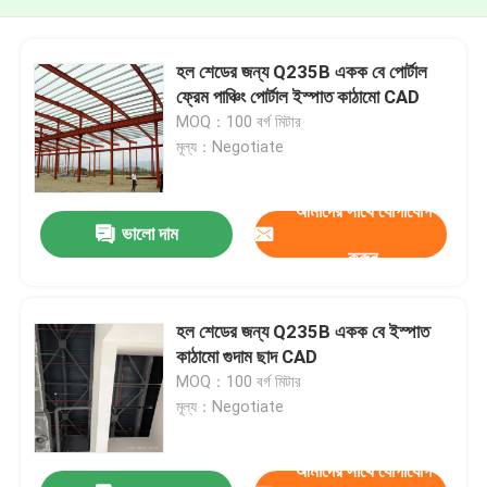
হল শেডের জন্য Q235B একক বে পোর্টাল
ফ্রেম পাঞ্চিং পোর্টাল ইস্পাত কাঠামো CAD
MOQ：100 বর্গ মিটার
মূল্য：Negotiate
আমাদের সাথে যোগাযোগ
ভালো দাম
করুন
হল শেডের জন্য Q235B একক বে ইস্পাত
কাঠামো গুদাম ছাদ CAD
MOQ：100 বর্গ মিটার
মূল্য：Negotiate
আমাদের সাথে যোগাযোগ