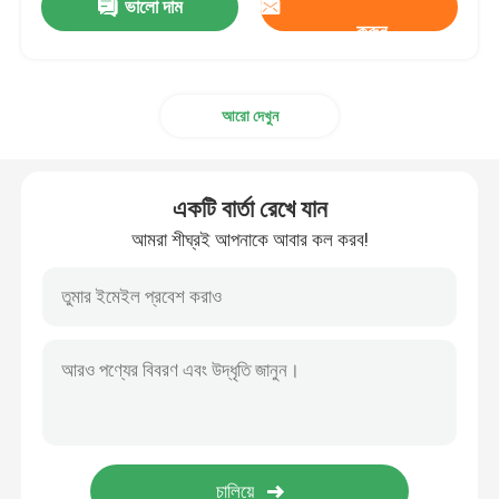
ভালো দাম
করুন
আরো দেখুন
একটি বার্তা রেখে যান
আমরা শীঘ্রই আপনাকে আবার কল করব!