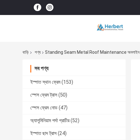
বাড়ি
পণ্য
Standing Seam Metal Roof Maintenance অনলাইন প্
সব পণ্য
ইস্পাত স্থান ফ্রেম
(153)
স্পেস ফ্রেম ট্রাস
(50)
স্পেস ফ্রেম নোড
(47)
অ্যালুমিনিয়াম পর্দা প্রাচীর
(52)
ইস্পাত ছাদ ট্রাস
(24)