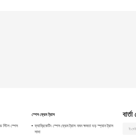
বার্তা
স্পেস ফ্রেম ট্রাস
ড স্টিল স্পেস
ফ্যাব্রিকেটিং স্পেস ফ্রেম ট্রাস নমন ক্ষমতা বড় স্প্যান ট্রাস
সাদা