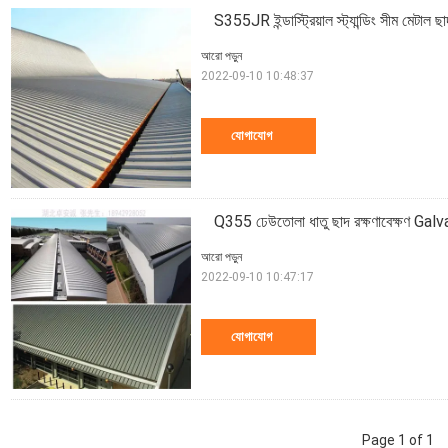
S355JR ইন্ডাস্ট্রিয়াল স্ট্যান্ডিং সীম মেট
আরো পড়ুন
2022-09-10 10:48:37
যোগাযোগ
Q355 ঢেউতোলা ধাতু ছাদ রক্ষণাবেক্ষণ Galva
আরো পড়ুন
2022-09-10 10:47:17
যোগাযোগ
Page 1 of 1