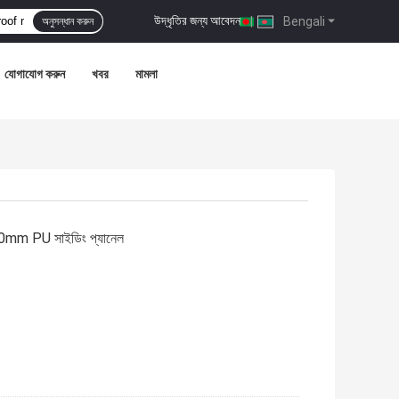
উদ্ধৃতির জন্য আবেদন
|
Bengali
অনুসন্ধান করুন
যোগাযোগ করুন
খবর
মামলা
ষণ 50mm PU সাইডিং প্যানেল