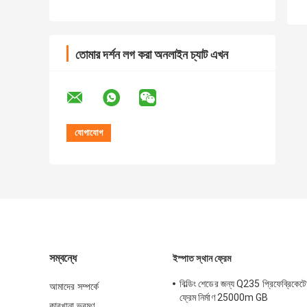
তোমার দর্শন লগ করা অনলাইন চ্যাট এখন
সম্বন্ধে
ইস্পাত স্থান ফ্রেম
বিল্ডিং শেডের জন্য Q235 প্রিফেব্রিকেটে
আমাদের সম্পর্কে
ফ্রেম নির্মাণ 25000m GB
কারখানা ভ্রমণ