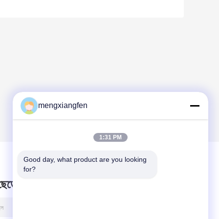
mengxiangfen
1:31 PM
Good day, what product are you looking 
for?
 ছেড়ে