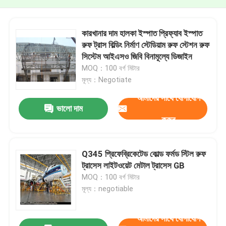
কারখানার দাম হালকা ইস্পাত প্রিফ্যাব ইস্পাত
রুফ ট্রাস বিল্ডিং নির্মাণ স্টেডিয়াম রুফ স্টেশন রুফ
সিস্টেম আইএসও জিবি বিনামূল্যে ডিজাইন
MOQ：100 বর্গ মিটার
মূল্য：Negotiate
আমাদের সাথে যোগাযোগ
ভালো দাম
করুন
Q345 প্রিফেব্রিকেটেড কোল্ড ফর্মড স্টিল রুফ
ট্রাসেস লাইটওয়েট মেটাল ট্রাসেস GB
MOQ：100 বর্গ মিটার
মূল্য：negotiable
আমাদের সাথে যোগাযোগ