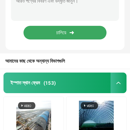
স্টেডিয়াম ইস্পাত কাঠামো
গুদাম ছাদ গঠন
ধাতু ছাদ রক্ষণাবেক্ষণ
আমাদের কাছ থেকে অন্যান্য বিভাগগুলি
ইস্পাত স্থান ফ্রেম
(153)