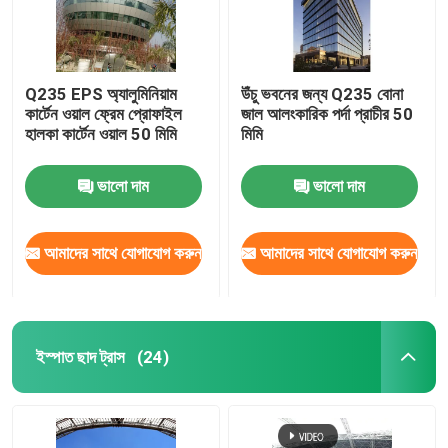
Q235 EPS অ্যালুমিনিয়াম
উঁচু ভবনের জন্য Q235 বোনা
কার্টেন ওয়াল ফ্রেম প্রোফাইল
জাল আলংকারিক পর্দা প্রাচীর 50
হালকা কার্টেন ওয়াল 50 মিমি
মিমি
ভালো দাম
ভালো দাম
আমাদের সাথে যোগাযোগ করুন
আমাদের সাথে যোগাযোগ করুন
ইস্পাত ছাদ ট্রাস
(24)