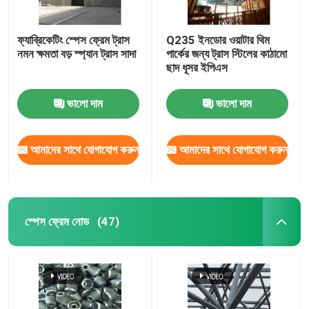
ফ্যাব্রিকেটিং স্পেস ফ্রেম ট্রাস
Q235 ইনডোর ওয়াটার থিম
নমন ক্ষমতা বড় স্প্যান ট্রাস সাদা
পার্কের জন্য ট্রাস স্টিলের কাঠামো
ছাদ ধূসর ইপিএস
ভালো দাম
ভালো দাম
আমাদের সাথে যোগাযোগ করুন
আমাদের সাথে যোগাযোগ করুন
স্পেস ফ্রেম নোড
(47)