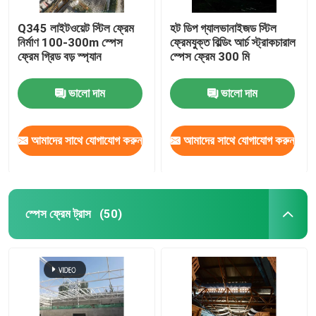
Q345 লাইটওয়েট স্টিল ফ্রেম
হট ডিপ গ্যালভানাইজড স্টিল
নির্মাণ 100-300m স্পেস
ফ্রেমযুক্ত বিল্ডিং আর্চ স্ট্রাকচারাল
ফ্রেম গ্রিড বড় স্প্যান
স্পেস ফ্রেম 300 মি
ভালো দাম
ভালো দাম
আমাদের সাথে যোগাযোগ করুন
আমাদের সাথে যোগাযোগ করুন
স্পেস ফ্রেম ট্রাস
(50)