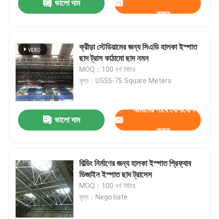
ভালো দাম
করুন
ক্রীড়া স্টেডিয়ামের জন্য সিএডি হালকা ইস্পাত
ছাদ ট্রাস কাঠামো ছাদ নমন
MOQ：100 বর্গ মিটার
মূল্য：US55-75 Square Meters
আমাদের সাথে যোগাযোগ
ভালো দাম
করুন
বিল্ডিং নির্মাণের জন্য হালকা ইস্পাত প্রিফ্যাব
ডিজাইন ইস্পাত ছাদ ট্রাসেস
MOQ：100 বর্গ মিটার
মূল্য：Negotiate