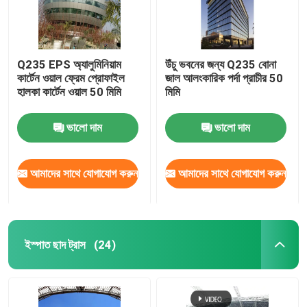
Q235 EPS অ্যালুমিনিয়াম
উঁচু ভবনের জন্য Q235 বোনা
কার্টেন ওয়াল ফ্রেম প্রোফাইল
জাল আলংকারিক পর্দা প্রাচীর 50
হালকা কার্টেন ওয়াল 50 মিমি
মিমি
ভালো দাম
ভালো দাম
আমাদের সাথে যোগাযোগ করুন
আমাদের সাথে যোগাযোগ করুন
ইস্পাত ছাদ ট্রাস
(24)