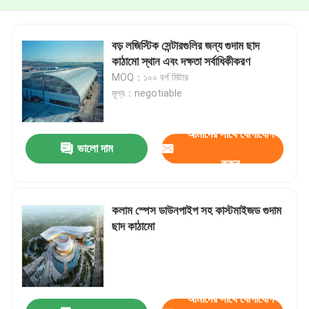
বড় লজিস্টিক সেন্টারগুলির জন্য গুদাম ছাদ
কাঠামো স্থান এবং দক্ষতা সর্বাধিকীকরণ
MOQ：১০০ বর্গ মিটার
মূল্য：negotiable
আমাদের সাথে যোগাযোগ
ভালো দাম
করুন
কলাম স্পেস ডাউনপাইপ সহ কাস্টমাইজড গুদাম
ছাদ কাঠামো
আমাদের সাথে যোগাযোগ