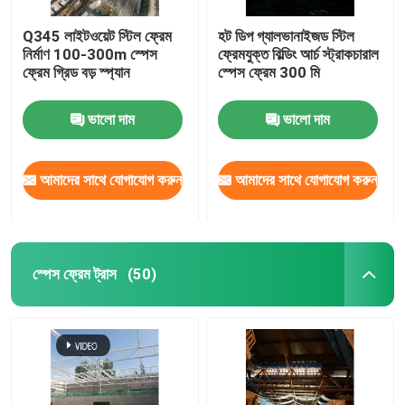
Q345 লাইটওয়েট স্টিল ফ্রেম
হট ডিপ গ্যালভানাইজড স্টিল
নির্মাণ 100-300m স্পেস
ফ্রেমযুক্ত বিল্ডিং আর্চ স্ট্রাকচারাল
ফ্রেম গ্রিড বড় স্প্যান
স্পেস ফ্রেম 300 মি
ভালো দাম
ভালো দাম
আমাদের সাথে যোগাযোগ করুন
আমাদের সাথে যোগাযোগ করুন
স্পেস ফ্রেম ট্রাস
(50)