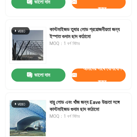
ভালো দাম
করুন
কাস্টমাইজড তুষার লোড প্রয়োজনীয়তা জন্য
ইস্পাত গুদাম ছাদ কাঠামো
MOQ：1 বর্গ মিটার
আমাদের সাথে যোগাযোগ
ভালো দাম
করুন
বায়ু লোড এবং খাঁজ জন্য Eave উচ্চতা সঙ্গে
কাস্টমাইজড গুদাম ছাদ কাঠামো
MOQ：1 বর্গ মিটার