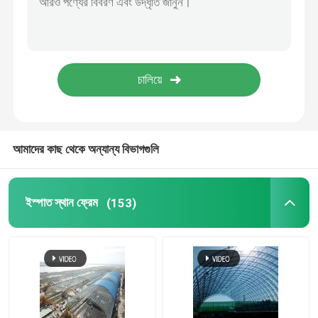
স্টেডিয়াম ইস্পাত কাঠামো
গুদাম ছাদ গঠন
ধাতু ছাদ রক্ষণাবেক্ষণ
আমাদের কাছ থেকে অন্যান্য বিভাগগুলি
ইস্পাত স্থান ফ্রেম
(153)