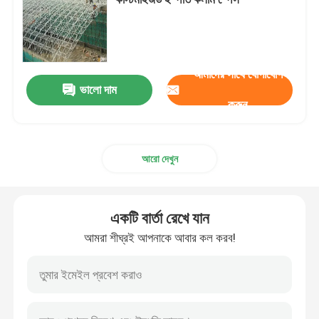
স্পেস ফ্রেম নোড
আমাদের সাথে যোগাযোগ
অ্যালুমিনিয়াম পর্দা প্রাচীর
ভালো দাম
করুন
ইস্পাত ছাদ ট্রাস
আরো দেখুন
ইস্পাত পোর্টাল ফ্রেম
একটি বার্তা রেখে যান
ছাদের গম্বুজ স্কাইলাইট
আমরা শীঘ্রই আপনাকে আবার কল করব!
টেনশন মেমব্রেন স্ট্রাকচার
গ্যাস স্টেশন ক্যানোপি