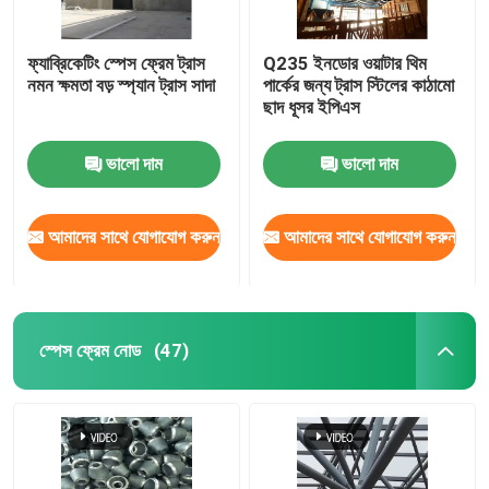
ফ্যাব্রিকেটিং স্পেস ফ্রেম ট্রাস
Q235 ইনডোর ওয়াটার থিম
নমন ক্ষমতা বড় স্প্যান ট্রাস সাদা
পার্কের জন্য ট্রাস স্টিলের কাঠামো
ছাদ ধূসর ইপিএস
ভালো দাম
ভালো দাম
আমাদের সাথে যোগাযোগ করুন
আমাদের সাথে যোগাযোগ করুন
স্পেস ফ্রেম নোড
(47)