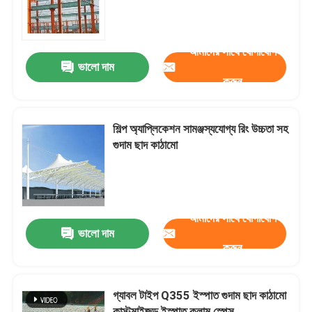
কারখানা ভ্রমণ
আমাদের সাথে যোগাযোগ
ভালো দাম
করুন
মান নিয়ন্ত্রণ
যোগাযোগ করুন
শিল্প অ্যাপ্লিকেশন সামঞ্জস্যযোগ্য রিং উচ্চতা সহ
গুদাম ছাদ কাঠামো
খবর
মামলা
আমাদের সাথে যোগাযোগ
ভালো দাম
করুন
ইস্পাত স্থান ফ্রেম
গ্যাবল টাইপ Q355 ইস্পাত গুদাম ছাদ কাঠামো
স্পেস ফ্রেম ট্রাস
কাস্টমাইজড ইস্পাত কলাম স্পেস