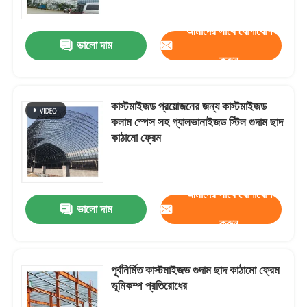
আমাদের সাথে যোগাযোগ
ভালো দাম
করুন
কাস্টমাইজড প্রয়োজনের জন্য কাস্টমাইজড
কলাম স্পেস সহ গ্যালভানাইজড স্টিল গুদাম ছাদ
কাঠামো ফ্রেম
আমাদের সাথে যোগাযোগ
ভালো দাম
বাড়ি
করুন
পণ্য
পূর্বনির্মিত কাস্টমাইজড গুদাম ছাদ কাঠামো ফ্রেম
ভূমিকম্প প্রতিরোধের
আমাদের সম্পর্কে