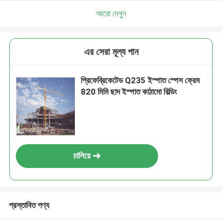
আরো দেখুন
এর সেরা মূল্য পান
প্রিফেব্রিকেটেড Q235 ইস্পাত স্পেস ফ্রেম
820 মিমি ছাদ ইস্পাত কাঠামো বিল্ডিং
চালিয়ে
প্রস্তাবিত পণ্য