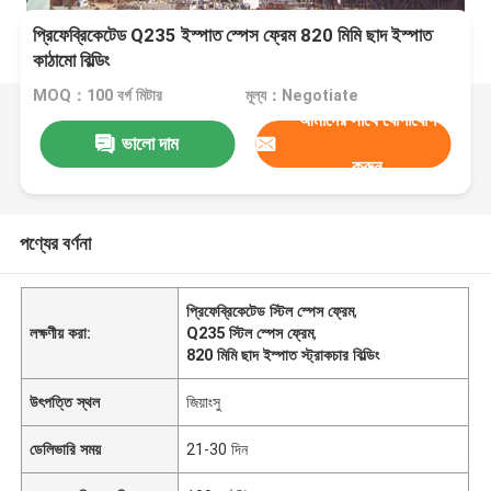
প্রিফেব্রিকেটেড Q235 ইস্পাত স্পেস ফ্রেম 820 মিমি ছাদ ইস্পাত
কাঠামো বিল্ডিং
MOQ：100 বর্গ মিটার
মূল্য：Negotiate
আমাদের সাথে যোগাযোগ
ভালো দাম
করুন
পণ্যের বর্ণনা
প্রিফেব্রিকেটেড স্টিল স্পেস ফ্রেম
,
লক্ষণীয় করা:
Q235 স্টিল স্পেস ফ্রেম
,
820 মিমি ছাদ ইস্পাত স্ট্রাকচার বিল্ডিং
উৎপত্তি স্থল
জিয়াংসু
ডেলিভারি সময়
21-30 দিন