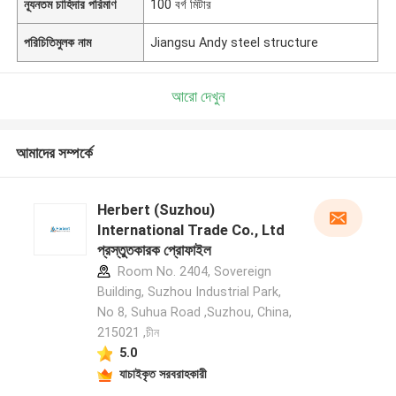
ন্যূনতম চাহিদার পরিমাণ
100 বর্গ মিটার
পরিচিতিমুলক নাম
Jiangsu Andy steel structure
আরো দেখুন
আমাদের সম্পর্কে
Herbert (Suzhou)
International Trade Co., Ltd
প্রস্তুতকারক প্রোফাইল
Room No. 2404, Sovereign
Building, Suzhou Industrial Park,
No 8, Suhua Road ,Suzhou, China,
215021 ,চীন
5.0
যাচাইকৃত সরবরাহকারী