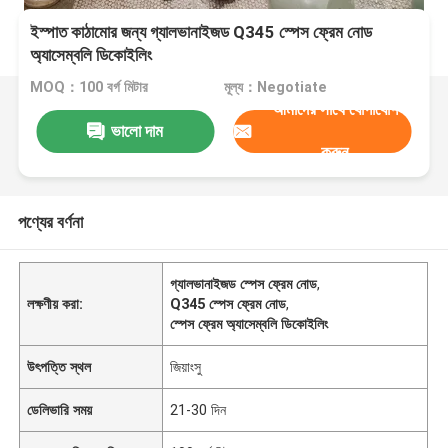
ইস্পাত কাঠামোর জন্য গ্যালভানাইজড Q345 স্পেস ফ্রেম নোড
অ্যাসেম্বলি ডিকোইলিং
MOQ：100 বর্গ মিটার
মূল্য：Negotiate
আমাদের সাথে যোগাযোগ
ভালো দাম
করুন
পণ্যের বর্ণনা
গ্যালভানাইজড স্পেস ফ্রেম নোড
,
লক্ষণীয় করা:
Q345 স্পেস ফ্রেম নোড
,
স্পেস ফ্রেম অ্যাসেম্বলি ডিকোইলিং
উৎপত্তি স্থল
জিয়াংসু
ডেলিভারি সময়
21-30 দিন