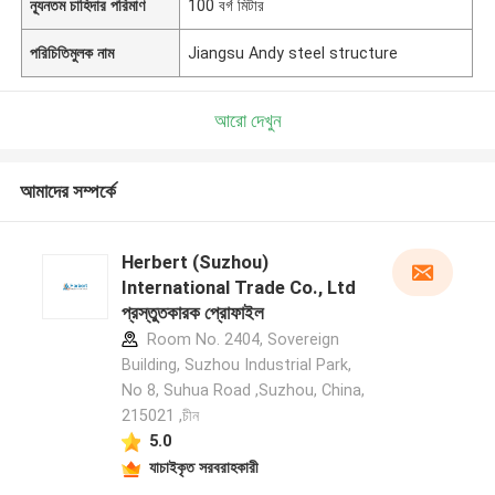
ন্যূনতম চাহিদার পরিমাণ
100 বর্গ মিটার
পরিচিতিমুলক নাম
Jiangsu Andy steel structure
আরো দেখুন
আমাদের সম্পর্কে
Herbert (Suzhou)
International Trade Co., Ltd
প্রস্তুতকারক প্রোফাইল
Room No. 2404, Sovereign
Building, Suzhou Industrial Park,
No 8, Suhua Road ,Suzhou, China,
215021 ,চীন
5.0
যাচাইকৃত সরবরাহকারী