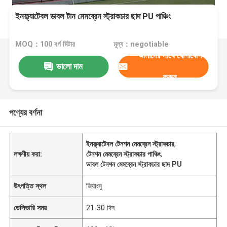
ইনফ্ল্যাটেবল ডাবল টান মেমব্রেন স্ট্রাকচার ছাদ PU পাঞ্চিং
MOQ：100 বর্গ মিটার
মূল্য：negotiable
আমাদের সাথে যোগাযোগ
ভালো দাম
করুন
পণ্যের বর্ণনা
ইনফ্ল্যাটেবল টেনশন মেমব্রেন স্ট্রাকচার
,
লক্ষণীয় করা:
টেনশন মেমব্রেন স্ট্রাকচার পাঞ্চিং
,
ডাবল টেনশন মেমব্রেন স্ট্রাকচার ছাদ PU
উৎপত্তি স্থল
জিয়াংসু
ডেলিভারি সময়
21-30 দিন