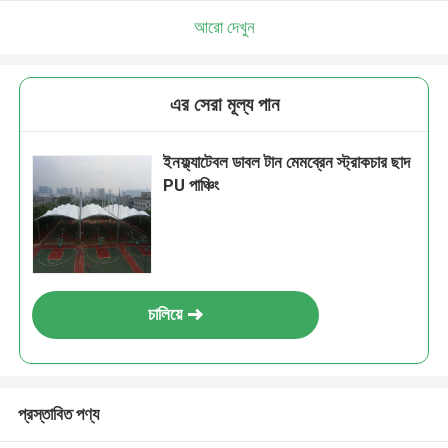
আরো দেখুন
এর সেরা মূল্য পান
ইনফ্ল্যাটেবল ডাবল টান মেমব্রেন স্ট্রাকচার ছাদ
PU পাঞ্চিং
চালিয়ে
প্রস্তাবিত পণ্য