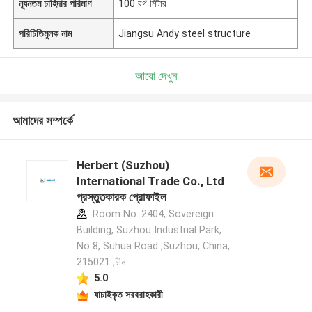
ন্যূনতম চাহিদার পরিমাণ
100 বর্গ মিটার
পরিচিতিমুলক নাম
Jiangsu Andy steel structure
আরো দেখুন
আমাদের সম্পর্কে
Herbert (Suzhou)
International Trade Co., Ltd
প্রস্তুতকারক প্রোফাইল
Room No. 2404, Sovereign
Building, Suzhou Industrial Park,
No 8, Suhua Road ,Suzhou, China,
215021 ,চীন
5.0
যাচাইকৃত সরবরাহকারী