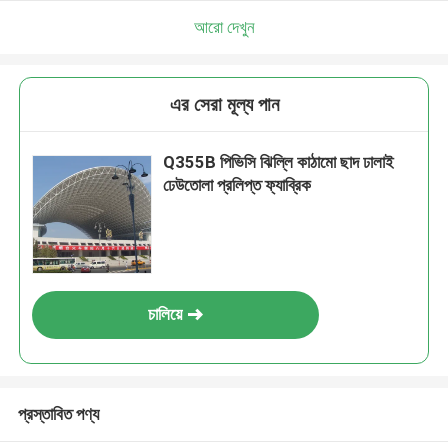
আরো দেখুন
এর সেরা মূল্য পান
Q355B পিভিসি ঝিল্লি কাঠামো ছাদ ঢালাই
ঢেউতোলা প্রলিপ্ত ফ্যাব্রিক
চালিয়ে
প্রস্তাবিত পণ্য