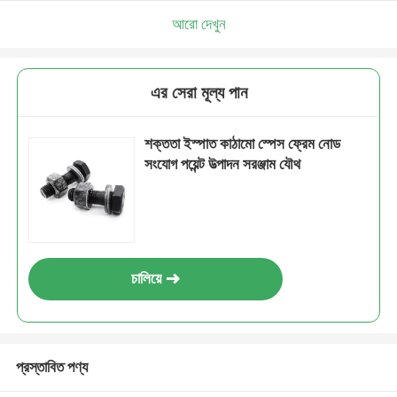
আরো দেখুন
এর সেরা মূল্য পান
শক্ততা ইস্পাত কাঠামো স্পেস ফ্রেম নোড
সংযোগ পয়েন্ট উত্পাদন সরঞ্জাম যৌথ
চালিয়ে
প্রস্তাবিত পণ্য