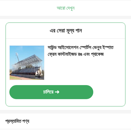
আরো দেখুন
এর সেরা মূল্য পান
সাউন্ড আইসোলেশন স্পোর্টস ভেন্যু ইস্পাত
ফ্রেম কাস্টমাইজড রঙ এবং প্যাকেজ
চালিয়ে
প্রস্তাবিত পণ্য