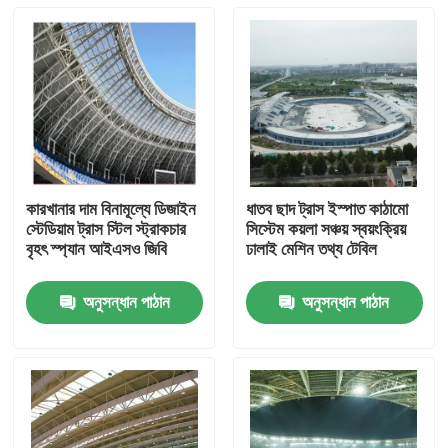
কারখানার দাম বিনামূল্যে ডিজাইন
ধাতব ছাদ ট্রাস ইস্পাত কাঠামো
স্টেডিয়াম ট্রাস স্টিল স্ট্রাকচার
সিস্টেম কয়লা সঞ্চয় স্বয়ংক্রিয়
বৃহৎ স্প্যান আইএসও জিবি
ঢালাই মেশিন তথ্য টেবিল
অনুসন্ধান পাঠান
অনুসন্ধান পাঠান
বাড়ি
পণ্য
আমাদের সম্পর্কে