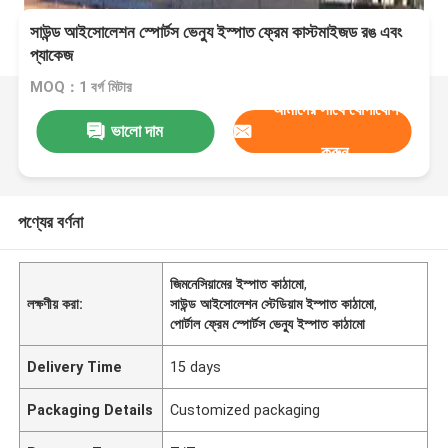
সাউন্ড আইসোলেশন স্পোর্টস ভেন্যু ইস্পাত ফ্রেম কাস্টমাইজড রঙ এবং
প্যাকেজ
MOQ：1 বর্গ মিটার
আমাদের সাথে যোগাযোগ
ভালো দাম
করুন
পণ্যের বর্ণনা
জিমনেসিয়ামের ইস্পাত কাঠামো
,
লক্ষণীয় করা:
সাউন্ড আইসোলেশন স্টেডিয়াম ইস্পাত কাঠামো
,
পোর্টাল ফ্রেম স্পোর্টস ভেন্যু ইস্পাত কাঠামো
Delivery Time
15 days
Packaging Details
Customized packaging