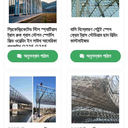
প্রিফেব্রিকেটেড স্টিল স্প্যাটিয়াল
বালি বিস্ফোরণ পেইন্ট স্পেস
ট্রাস রুফ গ্যাস স্টেশন স্পোর্টস
ফ্রেম ট্রাস স্টেডিয়াম ছাদ বিল্ডিং
ফিল্ড ওয়েল্ডিং ইন সাউথ আমেরিকা
কাস্টমাইজড
প্রজেক্টস Q235 Q345
অনুসন্ধান পাঠান
অনুসন্ধান পাঠান
বাড়ি
পণ্য
আমাদের সম্পর্কে