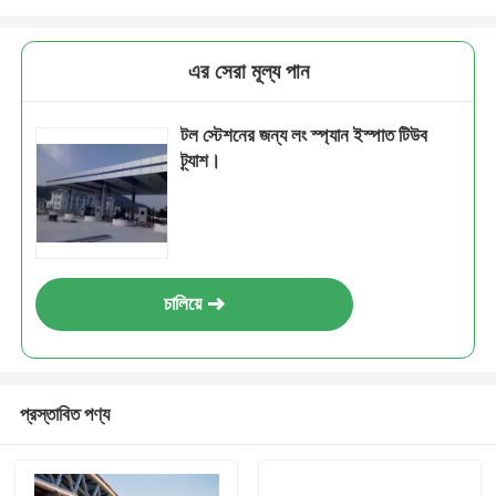
এর সেরা মূল্য পান
টল স্টেশনের জন্য লং স্প্যান ইস্পাত টিউব
ট্র্যাশ।
চালিয়ে
প্রস্তাবিত পণ্য