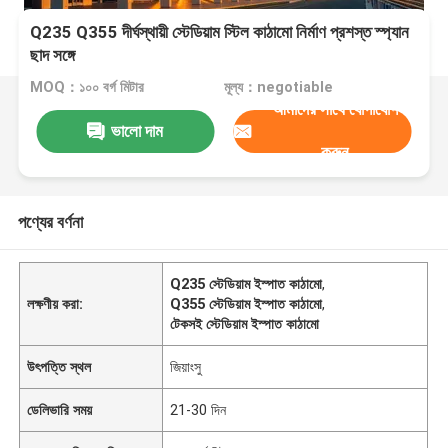
Q235 Q355 দীর্ঘস্থায়ী স্টেডিয়াম স্টিল কাঠামো নির্মাণ প্রশস্ত স্প্যান
ছাদ সঙ্গে
MOQ：১০০ বর্গ মিটার
মূল্য：negotiable
আমাদের সাথে যোগাযোগ
ভালো দাম
করুন
পণ্যের বর্ণনা
Q235 স্টেডিয়াম ইস্পাত কাঠামো
,
লক্ষণীয় করা:
Q355 স্টেডিয়াম ইস্পাত কাঠামো
,
টেকসই স্টেডিয়াম ইস্পাত কাঠামো
উৎপত্তি স্থল
জিয়াংসু
ডেলিভারি সময়
21-30 দিন