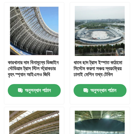
কারখানার দাম বিনামূল্যে ডিজাইন
ধাতব ছাদ ট্রাস ইস্পাত কাঠামো
স্টেডিয়াম ট্রাস স্টিল স্ট্রাকচার
সিস্টেম কয়লা সঞ্চয় স্বয়ংক্রিয়
বৃহৎ স্প্যান আইএসও জিবি
ঢালাই মেশিন তথ্য টেবিল
অনুসন্ধান পাঠান
অনুসন্ধান পাঠান
বাড়ি
পণ্য
আমাদের সম্পর্কে