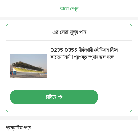
আরো দেখুন
এর সেরা মূল্য পান
Q235 Q355 দীর্ঘস্থায়ী স্টেডিয়াম স্টিল
কাঠামো নির্মাণ প্রশস্ত স্প্যান ছাদ সঙ্গে
চালিয়ে
প্রস্তাবিত পণ্য