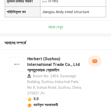
ন্যূনতম চাহিদার পরিমাণ
১০০ বর্গ মিটার
পরিচিতিমুলক নাম
Jiangsu Andy steel structure
আরো দেখুন
আমাদের সম্পর্কে
Herbert (Suzhou)
International Trade Co., Ltd
প্রস্তুতকারক প্রোফাইল
Room No. 2404, Sovereign
Building, Suzhou Industrial Park,
No 8, Suhua Road ,Suzhou, China,
215021 ,চীন
5.0
যাচাইকৃত সরবরাহকারী