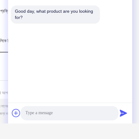
, প্রক্রিয়াজাত উপাদান, যাচাইকৃত বা পরীক্ষিত
Good day, what product are you looking 
for?
ুলিকে বিদেশে সাইটে ইনস্টলেশন সরবরাহ করতে
ি আপনার তদন্ত পাঠান