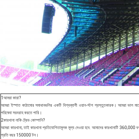
1আমরা কারা?
আমরা ইস্পাত কাঠামোর সমাধানগুলির একটি বিশ্বব্যাপী ওয়ান-স্টপ প্রস্তুতকারক। আমরা ভাল মান
পরিষেবা সরবরাহ করতে পারি।
2কারখানা নাকি ট্রেড কোম্পানি?
আমরা কারখানা, তাই কারখানা প্রতিযোগিতামূলক মূল্য দেওয়া হবে. আমাদের কারখানাটি 360,000 বর্গ
প্রতি বছর 150000 টন।