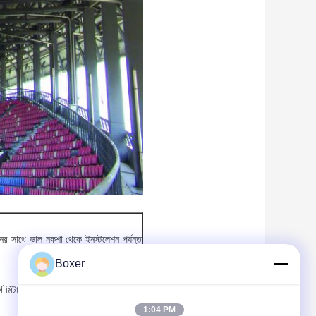
ের সাথে ভাল নকশা থেকে ইনস্টলেশন পর্যন্ত
Boxer
 মিটার এলাকা জুড়ে। আমাদের উত্পাদন ক্ষমতা
1:04 PM