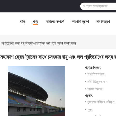
বাড়ি
পণ্য
আমাদের সম্পর্কে
কারখানা ভ্রমণ
মান নিয়ন্ত্রণ
 প্রতিরোধের জন্য বড় জাদুঘরগুলি অনন্য স্থাপত্য নকশা সমর্থন করে
মহাকাশ ফ্রেম ট্রাসের সাথে চমৎকার বায়ু এবং জল প্রতিরোধের জন্য ব
পণ্যের বিবরণ:
উৎপত্তি স্থল:
পরিচিতিমুলক নাম:
মডেল নম্বার:
প্রদান:
ন্যূনতম চাহিদার পরিমাণ:
মূল্য: