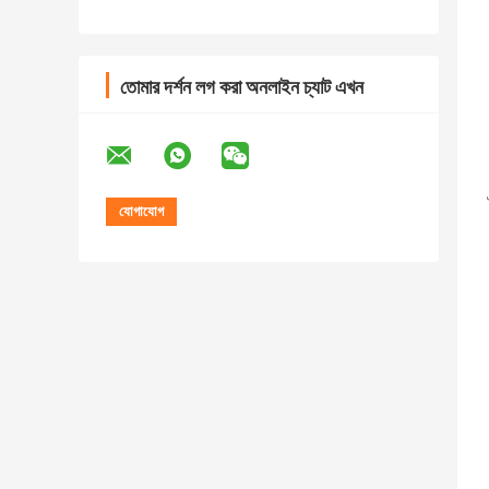
তোমার দর্শন লগ করা অনলাইন চ্যাট এখন