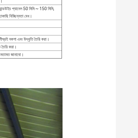
 ।
ান্ডউইচ প্যানেল 50 মিমি ~ 150 মিমি,
াকাছি বিচ্ছিন্নতা বেধ।
 শীঘ্রই নকশা এবং উদ্ধৃতি তৈরি করা।
ি তৈরি করা।
র মতামত জানাবো।