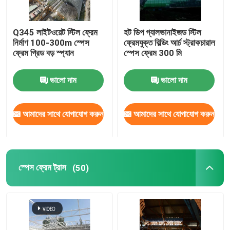
Q345 লাইটওয়েট স্টিল ফ্রেম
হট ডিপ গ্যালভানাইজড স্টিল
নির্মাণ 100-300m স্পেস
ফ্রেমযুক্ত বিল্ডিং আর্চ স্ট্রাকচারাল
ফ্রেম গ্রিড বড় স্প্যান
স্পেস ফ্রেম 300 মি
ভালো দাম
ভালো দাম
আমাদের সাথে যোগাযোগ করুন
আমাদের সাথে যোগাযোগ করুন
স্পেস ফ্রেম ট্রাস
(50)