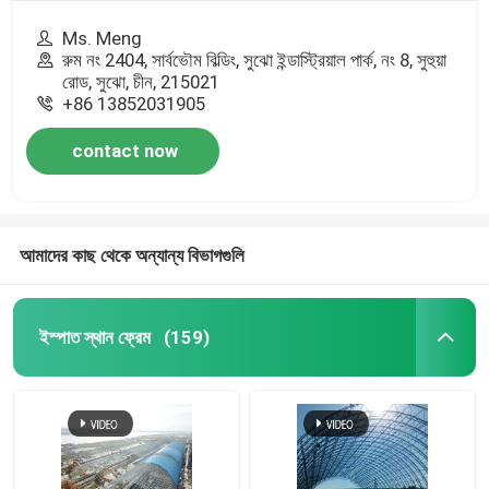
Ms. Meng
রুম নং 2404, সার্বভৌম বিল্ডিং, সুঝো ইন্ডাস্ট্রিয়াল পার্ক, নং 8, সুহুয়া
রোড, সুঝো, চীন, 215021
+86 13852031905
contact now
আমাদের কাছ থেকে অন্যান্য বিভাগগুলি
ইস্পাত স্থান ফ্রেম
(159)