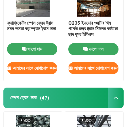
ফ্যাব্রিকেটিং স্পেস ফ্রেম ট্রাস
Q235 ইনডোর ওয়াটার থিম
নমন ক্ষমতা বড় স্প্যান ট্রাস সাদা
পার্কের জন্য ট্রাস স্টিলের কাঠামো
ছাদ ধূসর ইপিএস
ভালো দাম
ভালো দাম
আমাদের সাথে যোগাযোগ করুন
আমাদের সাথে যোগাযোগ করুন
বাড়ি
স্পেস ফ্রেম নোড
(47)
পণ্য
আমাদের সম্পর্কে