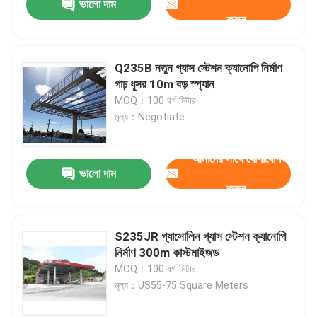
ভালো দাম
করুন
Q235B নতুন গ্যাস স্টেশন ক্যানোপি নির্মাণ
গাঢ় ধূসর 10m বড় স্প্যান
MOQ：100 বর্গ মিটার
মূল্য：Negotiate
আমাদের সাথে যোগাযোগ
ভালো দাম
করুন
S235JR গ্যাসোলিন গ্যাস স্টেশন ক্যানোপি
নির্মাণ 300m কাস্টমাইজড
MOQ：100 বর্গ মিটার
মূল্য：US55-75 Square Meters