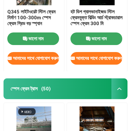
Q345 লাইটওয়েট স্টিল ফ্রেম
হট ডিপ গ্যালভানাইজড স্টিল
নির্মাণ 100-300m স্পেস
ফ্রেমযুক্ত বিল্ডিং আর্চ স্ট্রাকচারাল
ফ্রেম গ্রিড বড় স্প্যান
স্পেস ফ্রেম 300 মি
ভালো দাম
ভালো দাম
আমাদের সাথে যোগাযোগ করুন
আমাদের সাথে যোগাযোগ করুন
স্পেস ফ্রেম ট্রাস
(50)