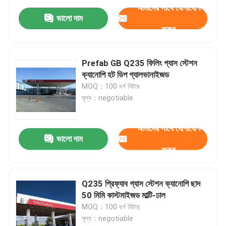
আমাদের সাথে যোগাযোগ
ভালো দাম
করুন
Prefab GB Q235 ফিলিং গ্যাস স্টেশন
ক্যানোপি হট ডিপ গ্যালভানাইজড
MOQ：100 বর্গ মিটার
মূল্য：negotiable
আমাদের সাথে যোগাযোগ
ভালো দাম
করুন
Q235 প্রিফ্যাব গ্যাস স্টেশন ক্যানোপি ছাদ
50 মিমি কাস্টমাইজড মাল্টি-ঢাল
MOQ：100 বর্গ মিটার
মূল্য：negotiable