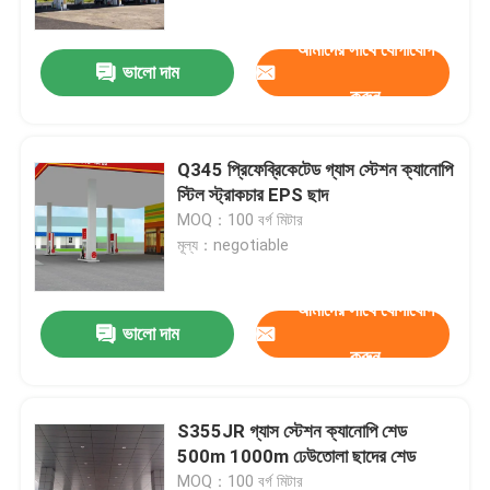
আমাদের সাথে যোগাযোগ
ভালো দাম
করুন
Q345 প্রিফেব্রিকেটেড গ্যাস স্টেশন ক্যানোপি
স্টিল স্ট্রাকচার EPS ছাদ
MOQ：100 বর্গ মিটার
মূল্য：negotiable
আমাদের সাথে যোগাযোগ
ভালো দাম
বাড়ি
করুন
পণ্য
S355JR গ্যাস স্টেশন ক্যানোপি শেড
500m 1000m ঢেউতোলা ছাদের শেড
আমাদের সম্পর্কে
MOQ：100 বর্গ মিটার