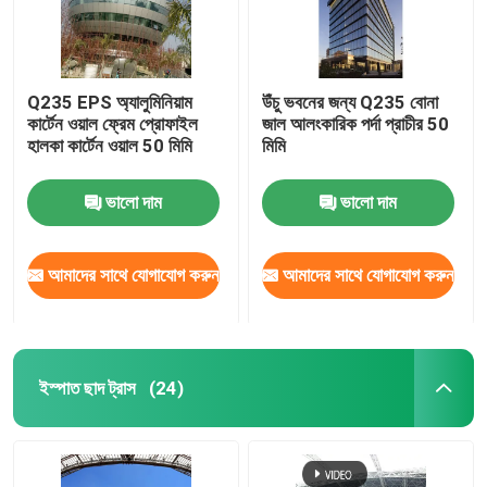
Q235 EPS অ্যালুমিনিয়াম
উঁচু ভবনের জন্য Q235 বোনা
কার্টেন ওয়াল ফ্রেম প্রোফাইল
জাল আলংকারিক পর্দা প্রাচীর 50
হালকা কার্টেন ওয়াল 50 মিমি
মিমি
ভালো দাম
ভালো দাম
আমাদের সাথে যোগাযোগ করুন
আমাদের সাথে যোগাযোগ করুন
ইস্পাত ছাদ ট্রাস
(24)