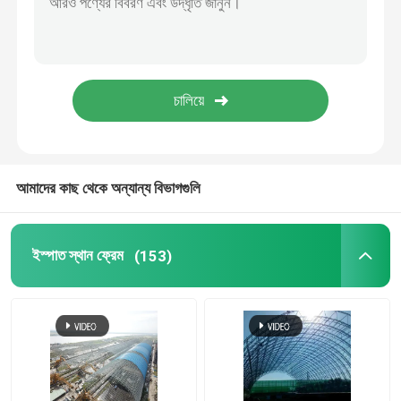
স্টেডিয়াম ইস্পাত কাঠামো
গুদাম ছাদ গঠন
ধাতু ছাদ রক্ষণাবেক্ষণ
আমাদের কাছ থেকে অন্যান্য বিভাগগুলি
ইস্পাত স্থান ফ্রেম
(153)