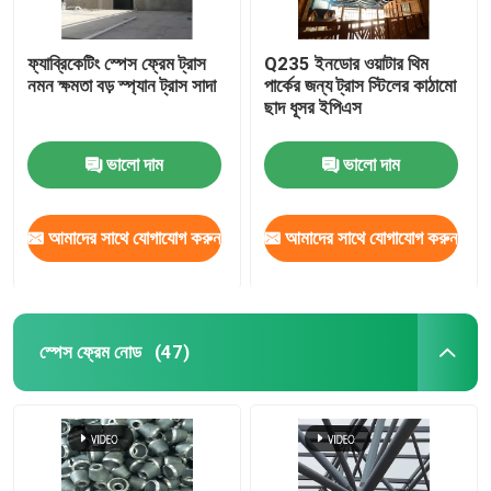
ফ্যাব্রিকেটিং স্পেস ফ্রেম ট্রাস
Q235 ইনডোর ওয়াটার থিম
নমন ক্ষমতা বড় স্প্যান ট্রাস সাদা
পার্কের জন্য ট্রাস স্টিলের কাঠামো
ছাদ ধূসর ইপিএস
ভালো দাম
ভালো দাম
আমাদের সাথে যোগাযোগ করুন
আমাদের সাথে যোগাযোগ করুন
স্পেস ফ্রেম নোড
(47)