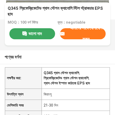
Q345 প্রিফেব্রিকেটেড গ্যাস স্টেশন ক্যানোপি স্টিল স্ট্রাকচার EPS
ছাদ
MOQ：100 বর্গ মিটার
মূল্য：negotiable
আমাদের সাথে যোগাযোগ
ভালো দাম
করুন
পণ্যের বর্ণনা
Q345 গ্যাস স্টেশন ক্যানোপি
,
লক্ষণীয় করা:
প্রিফেব্রিকেটেড গ্যাস স্টেশন ক্যানোপি
,
গ্যাস স্টেশন ইস্পাত কাঠামো EPS ছাদ
উৎপত্তি স্থল
জিয়াংসু
ডেলিভারি সময়
21-30 দিন