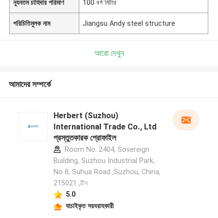
ন্যূনতম চাহিদার পরিমাণ
100 বর্গ মিটার
পরিচিতিমুলক নাম
Jiangsu Andy steel structure
আরো দেখুন
আমাদের সম্পর্কে
Herbert (Suzhou)
International Trade Co., Ltd
প্রস্তুতকারক প্রোফাইল
Room No. 2404, Sovereign
Building, Suzhou Industrial Park,
No 8, Suhua Road ,Suzhou, China,
215021 ,চীন
5.0
যাচাইকৃত সরবরাহকারী