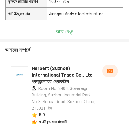
ন্যূনতম চাহিদার পরিমাণ
100 বর্গ মিটার
পরিচিতিমুলক নাম
Jiangsu Andy steel structure
আরো দেখুন
আমাদের সম্পর্কে
Herbert (Suzhou)
International Trade Co., Ltd
প্রস্তুতকারক প্রোফাইল
Room No. 2404, Sovereign
Building, Suzhou Industrial Park,
No 8, Suhua Road ,Suzhou, China,
215021 ,চীন
5.0
যাচাইকৃত সরবরাহকারী