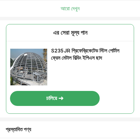
আরো দেখুন
এর সেরা মূল্য পান
S235JR প্রিফেব্রিকেটেড স্টিল পোর্টাল
ফ্রেম মেটাল বিল্ডিং ইপিএস ছাদ
চালিয়ে
প্রস্তাবিত পণ্য