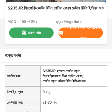
S235JR প্রিফেব্রিকেটেড স্টিল পোর্টাল ফ্রেম মেটাল বিল্ডিং ইপিএস ছাদ
MOQ：100 বর্গ মিটার
মূল্য：Negotiate
আমাদের সাথে যোগাযোগ
ভালো দাম
করুন
পণ্যের বর্ণনা
S235JR ইস্পাত পোর্টাল ফ্রেম
,
লক্ষণীয় করা:
প্রিফেব্রিকেটেড স্টিল পোর্টাল ফ্রেম
,
পোর্টাল ফ্রেম মেটাল বিল্ডিং ইপিএস ছাদ
উৎপত্তি স্থল
জিয়াংসু
ডেলিভারি সময়
21-30 দিন