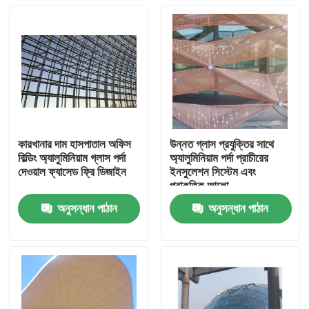
কারখানার দাম হাসপাতাল অফিস
উন্নত গ্লাস প্রযুক্তির সাথে
বিল্ডিং অ্যালুমিনিয়াম গ্লাস পর্দা
অ্যালুমিনিয়াম পর্দা প্রাচীরের
দেওয়াল ফ্যাসেড ফ্রি ডিজাইন
ইনসুলেশন সিস্টেম এবং
প্রাকৃতিক আলো
অনুসন্ধান পাঠান
অনুসন্ধান পাঠান
বাড়ি
পণ্য
আমাদের সম্পর্কে