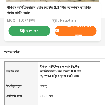
ইপিএস আর্কিটেকচারাল ওয়াল সিস্টেম 0.8 মিমি বড় স্প্যান বহিরাগত
গ্লাস কার্টেন ওয়াল
MOQ：100 বর্গ মিটার
মূল্য：Negotiate
আমাদের সাথে যোগাযোগ
ভালো দাম
করুন
পণ্যের বর্ণনা
ইপিএস আর্কিটেকচারাল ওয়াল সিস্টেম
,
লক্ষণীয় করা:
আর্কিটেকচারাল ওয়াল সিস্টেম 0.8 মিমি
,
বড় স্প্যান বাহ্যিক গ্লাস কার্টেন ওয়াল
উৎপত্তি স্থল
জিয়াংসু
ডেলিভারি সময়
21-30 দিন