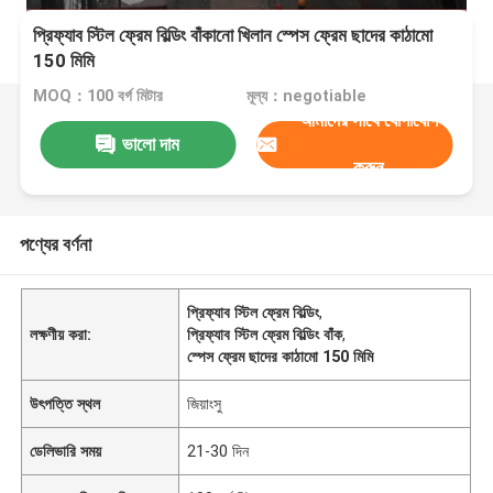
প্রিফ্যাব স্টিল ফ্রেম বিল্ডিং বাঁকানো খিলান স্পেস ফ্রেম ছাদের কাঠামো
150 মিমি
MOQ：100 বর্গ মিটার
মূল্য：negotiable
আমাদের সাথে যোগাযোগ
ভালো দাম
করুন
পণ্যের বর্ণনা
প্রিফ্যাব স্টিল ফ্রেম বিল্ডিং
,
লক্ষণীয় করা:
প্রিফ্যাব স্টিল ফ্রেম বিল্ডিং বাঁক
,
স্পেস ফ্রেম ছাদের কাঠামো 150 মিমি
উৎপত্তি স্থল
জিয়াংসু
ডেলিভারি সময়
21-30 দিন