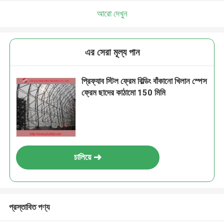
আরো দেখুন
এর সেরা মূল্য পান
প্রিফ্যাব স্টিল ফ্রেম বিল্ডিং বাঁকানো খিলান স্পেস
ফ্রেম ছাদের কাঠামো 150 মিমি
চালিয়ে
প্রস্তাবিত পণ্য