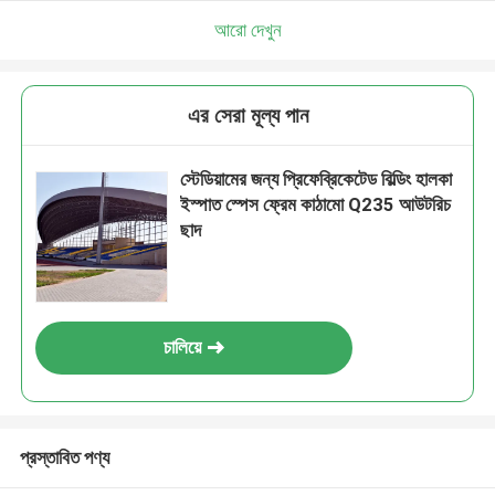
আরো দেখুন
এর সেরা মূল্য পান
স্টেডিয়ামের জন্য প্রিফেব্রিকেটেড বিল্ডিং হালকা
ইস্পাত স্পেস ফ্রেম কাঠামো Q235 আউটরিচ
ছাদ
চালিয়ে
প্রস্তাবিত পণ্য