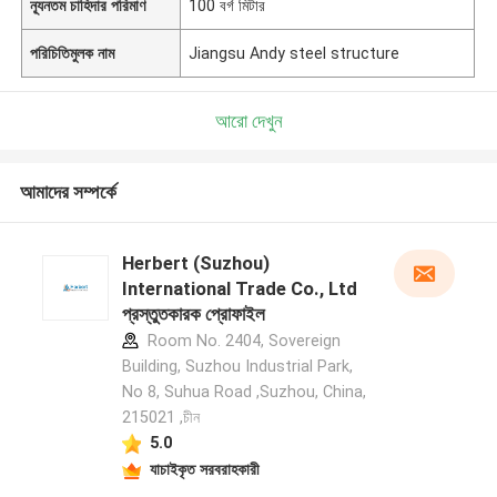
ন্যূনতম চাহিদার পরিমাণ
100 বর্গ মিটার
পরিচিতিমুলক নাম
Jiangsu Andy steel structure
আরো দেখুন
আমাদের সম্পর্কে
Herbert (Suzhou)
International Trade Co., Ltd
প্রস্তুতকারক প্রোফাইল
Room No. 2404, Sovereign
Building, Suzhou Industrial Park,
No 8, Suhua Road ,Suzhou, China,
215021 ,চীন
5.0
যাচাইকৃত সরবরাহকারী