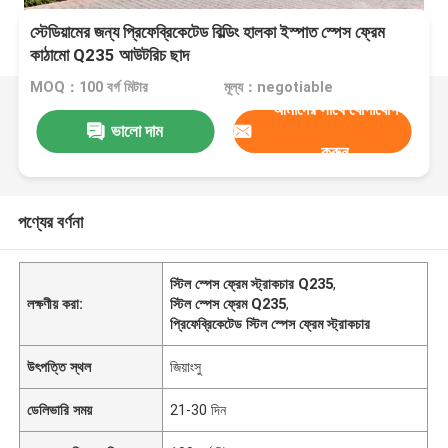
স্টেডিয়ামের জন্য প্রিফেব্রিকেটেড বিল্ডিং হালকা ইস্পাত স্পেস ফ্রেম
কাঠামো Q235 আউটরিচ ছাদ
MOQ：100 বর্গ মিটার
মূল্য：negotiable
আমাদের সাথে যোগাযোগ
ভালো দাম
করুন
পণ্যের বর্ণনা
স্টিল স্পেস ফ্রেম স্ট্রাকচার Q235
,
লক্ষণীয় করা:
স্টিল স্পেস ফ্রেম Q235
,
প্রিফেব্রিকেটেড স্টিল স্পেস ফ্রেম স্ট্রাকচার
উৎপত্তি স্থল
জিয়াংসু
ডেলিভারি সময়
21-30 দিন