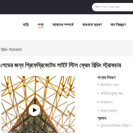
বাড়ি
পণ্য
আমাদের সম্পর্কে
কারখানা ভ্রমণ
মান নিয়ন্ত্রণ
িল্ডিং স্ট্রাকচার
শেডের জন্য প্রিফেব্রিকেটেড লাইট স্টিল ফ্রেম বিল্ডিং স্ট্রাকচার
পণ্যের বিবরণ:
উৎপত্তি স্থল:
পরিচিতিমুলক নাম:
সাক্ষ্যদান:
মডেল নম্বার:
প্রদান:
ন্যূনতম চাহিদার পরিমাণ: