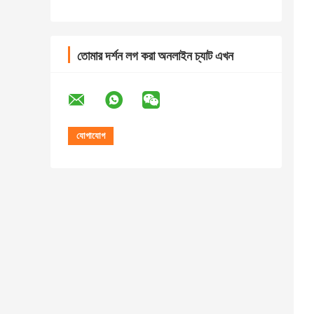
তোমার দর্শন লগ করা অনলাইন চ্যাট এখন