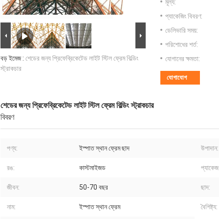
মূল্য:
প্যাকেজিং বিবরণ:
ডেলিভারি সময়:
পরিশোধের শর্ত:
বড় ইমেজ :
শেডের জন্য প্রিফেব্রিকেটেড লাইট স্টিল ফ্রেম বিল্ডিং
যোগানের ক্ষমতা:
স্ট্রাকচার
যোগাযোগ
শেডের জন্য প্রিফেব্রিকেটেড লাইট স্টিল ফ্রেম বিল্ডিং স্ট্রাকচার
বিবরণ
পণ্য:
ইস্পাত স্থান ফ্রেম ছাদ
উপাদান:
রঙ:
কাস্টমাইজড
প্যাকেজ
জীবন:
50-70 বছর
ছাদ:
নাম:
ইস্পাত স্থান ফ্রেম
বৈশিষ্ট্য: