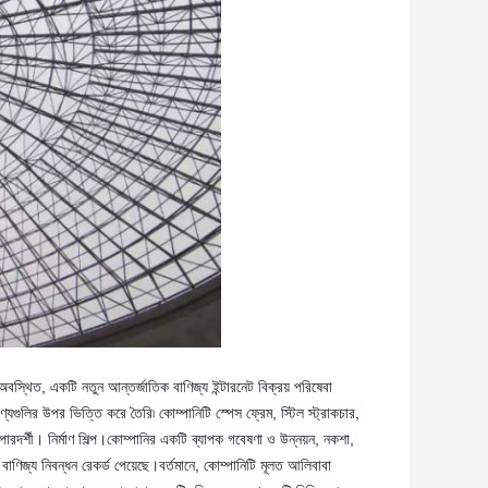
ে অবস্থিত, একটি নতুন আন্তর্জাতিক বাণিজ্য ইন্টারনেট বিক্রয় পরিষেবা 
ণ্যগুলির উপর ভিত্তি করে তৈরি৷ কোম্পানিটি স্পেস ফ্রেম, স্টিল স্ট্রাকচার, 
 পারদর্শী। নির্মাণ শিল্প।কোম্পানির একটি ব্যাপক গবেষণা ও উন্নয়ন, নকশা, 
বাণিজ্য নিবন্ধন রেকর্ড পেয়েছে।বর্তমানে, কোম্পানিটি মূলত আলিবাবা 