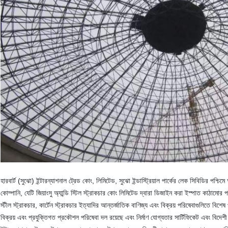
হারবার্ট (সুঝো) ইন্টারন্যাশনাল ট্রেড কোং, লিমিটেড, সুঝো ইন্ডাস্ট্রিয়াল পার্কের লেক সিবিডির পশ্চিম
কোম্পানি, যেটি জিয়াংসু অ্যান্ডি স্টিল স্ট্রাকচার কোং লিমিটেড দ্বারা ডিজাইন করা ইস্পাত কাঠামোর প
স্টীল স্ট্রাকচার, কার্টেন স্ট্রাকচার ইত্যাদির আন্তর্জাতিক বাণিজ্য এবং বিক্রয় পরিষেবাগুলিতে বিশেষ
বিক্রয় এবং প্রযুক্তিগত প্রকৌশল পরিষেবা দল রয়েছে এবং নির্মাণ যোগ্যতার সার্টিফিকেট এবং বিদেশী 