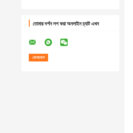
তোমার দর্শন লগ করা অনলাইন চ্যাট এখন