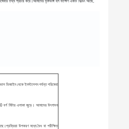
িষেবার তথ্য প্রচার করে।আমাদের দৃষ্টিভঙ্গি হল যতক্ষণ একটি বিল্ডিং আছে, 
ভাল ডিজাইন থেকে ইনস্টলেশন পর্যন্ত পরিষেবা
0 বর্গ মিটার এলাকা জুড়ে। আমাদের উৎপাদন
়েছে।প্রক্রিয়া উপকরণ মধ্যে.বৈধ বা পরীক্ষিত