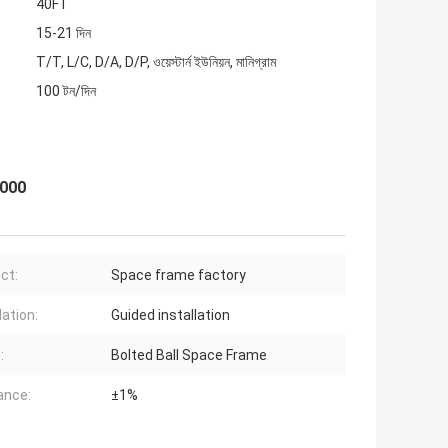
40FT
15-21 দিন
T/T, L/C, D/A, D/P, ওয়েস্টার্ন ইউনিয়ন, মানিগ্রাম
100 টন/দিন
:2000
ct:
Space frame factory
lation:
Guided installation
:
Bolted Ball Space Frame
ance:
±1%