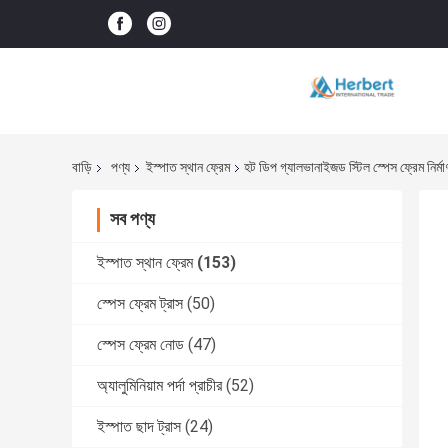
বাড়ি
পণ্য
ইস্পাত স্থান ফ্রেম
হট ডিপ গ্যালভানাইজড স্টিল স্পেস ফ্রে
সব পণ্য
ইস্পাত স্থান ফ্রেম
(153)
স্পেস ফ্রেম ট্রাস
(50)
স্পেস ফ্রেম নোড
(47)
অ্যালুমিনিয়াম পর্দা প্রাচীর
(52)
ইস্পাত ছাদ ট্রাস
(24)