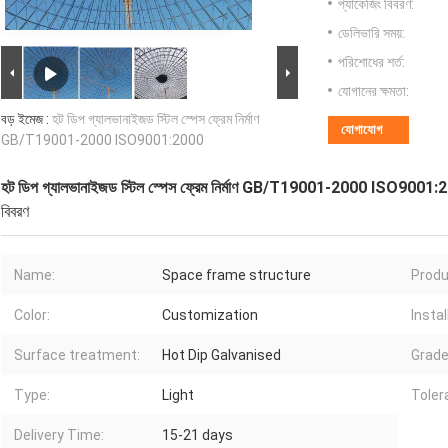
প্যাকেজিং বিবরণ:
ডেলিভারি সময়:
পরিশোধের শর্ত:
যোগানের ক্ষমতা:
বড় ইমেজ :
হট ডিপ গ্যালভানাইজড স্টিল স্পেস ফ্রেম নির্মাণ
যোগাযোগ
GB/T19001-2000 ISO9001:2000
হট ডিপ গ্যালভানাইজড স্টিল স্পেস ফ্রেম নির্মাণ GB/T19001-2000 ISO9001
বিবরণ
Name:
Space frame structure
Produ
Color:
Customization
Instal
Surface treatment:
Hot Dip Galvanised
Grade
Type:
Light
Toler
Delivery Time:
15-21 days