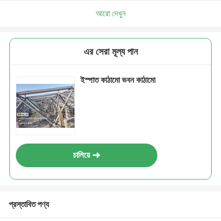
আরো দেখুন
এর সেরা মূল্য পান
ইস্পাত কাঠামো ভবন কাঠামো
চালিয়ে
প্রস্তাবিত পণ্য