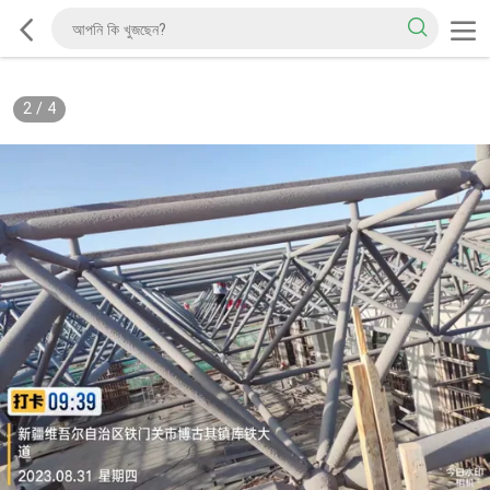
2
/
4