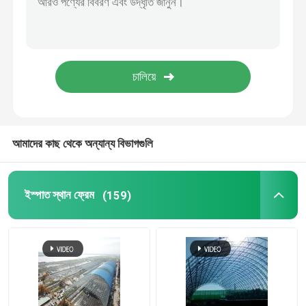
স্টেডিয়াম ইস্পাত কাঠামো
গুদাম ছাদ গঠন
ধাতু ছাদ রক্ষণাবেক্ষণ
আমাদের কাছ থেকে অন্যান্য বিভাগগুলি
ইস্পাত স্থান ফ্রেম
(159)