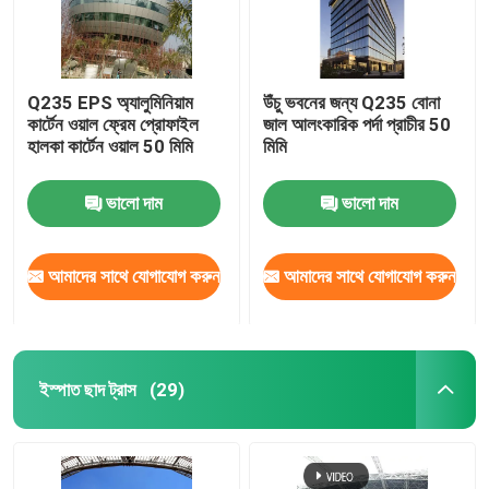
Q235 EPS অ্যালুমিনিয়াম
উঁচু ভবনের জন্য Q235 বোনা
কার্টেন ওয়াল ফ্রেম প্রোফাইল
জাল আলংকারিক পর্দা প্রাচীর 50
হালকা কার্টেন ওয়াল 50 মিমি
মিমি
ভালো দাম
ভালো দাম
আমাদের সাথে যোগাযোগ করুন
আমাদের সাথে যোগাযোগ করুন
ইস্পাত ছাদ ট্রাস
(29)