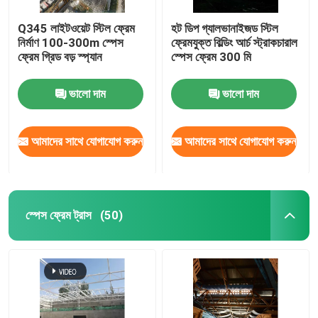
Q345 লাইটওয়েট স্টিল ফ্রেম
হট ডিপ গ্যালভানাইজড স্টিল
নির্মাণ 100-300m স্পেস
ফ্রেমযুক্ত বিল্ডিং আর্চ স্ট্রাকচারাল
ফ্রেম গ্রিড বড় স্প্যান
স্পেস ফ্রেম 300 মি
ভালো দাম
ভালো দাম
আমাদের সাথে যোগাযোগ করুন
আমাদের সাথে যোগাযোগ করুন
স্পেস ফ্রেম ট্রাস
(50)