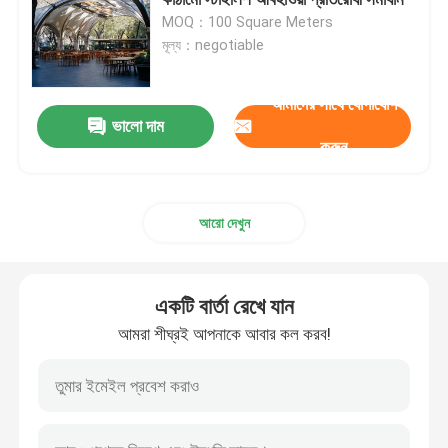
MOQ：100 Square Meters
মূল্য：negotiable
স্পেস ফ্রেম নোড
আমাদের সাথে যোগাযোগ
অ্যালুমিনিয়াম পর্দা প্রাচীর
ভালো দাম
করুন
ইস্পাত ছাদ ট্রাস
আরো দেখুন
ইস্পাত পোর্টাল ফ্রেম
একটি বার্তা রেখে যান
ছাদের গম্বুজ স্কাইলাইট
আমরা শীঘ্রই আপনাকে আবার কল করব!
টেনশন মেমব্রেন স্ট্রাকচার
গ্যাস স্টেশন ক্যানোপি