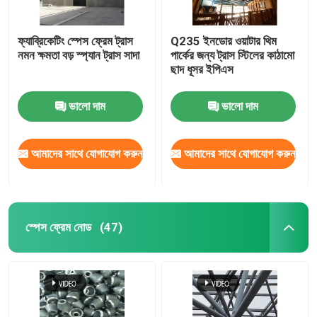
ফ্যাব্রিকেটিং স্পেস ফ্রেম ট্রাস
Q235 ইনডোর ওয়াটার থিম
নমন ক্ষমতা বড় স্প্যান ট্রাস সাদা
পার্কের জন্য ট্রাস স্টিলের কাঠামো
ছাদ ধূসর ইপিএস
ভালো দাম
ভালো দাম
আমাদের সাথে যোগাযোগ করুন
আমাদের সাথে যোগাযোগ করুন
স্পেস ফ্রেম নোড
(47)