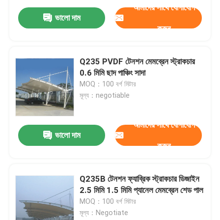
আমাদের সাথে যোগাযোগ
ভালো দাম
করুন
Q235 PVDF টেনশন মেমব্রেন স্ট্রাকচার
0.6 মিমি ছাদ পাঞ্চিং সাদা
MOQ：100 বর্গ মিটার
মূল্য：negotiable
আমাদের সাথে যোগাযোগ
ভালো দাম
করুন
Q235B টেনশন ফ্যাব্রিক স্ট্রাকচার ডিজাইন
2.5 মিমি 1.5 মিমি প্যানেল মেমব্রেন শেড পাল
MOQ：100 বর্গ মিটার
মূল্য：Negotiate