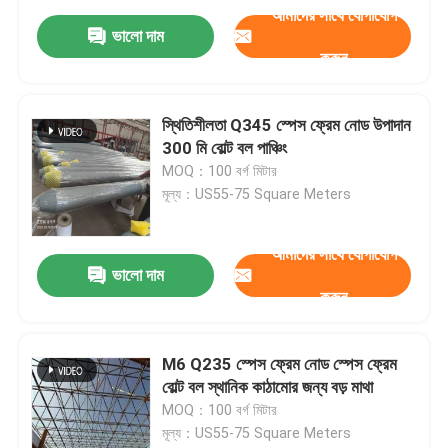
আমাদের সাথে যোগাযোগ
ভালো দাম
করুন
স্থিতিশীলতা Q345 স্পেস ফ্রেম নোড উপাদান
300 মি বোল্ট বল পাঞ্চিং
MOQ：100 বর্গ মিটার
মূল্য：US55-75 Square Meters
আমাদের সাথে যোগাযোগ
ভালো দাম
করুন
M6 Q235 স্পেস ফ্রেম নোড স্পেস ফ্রেম
বোল্ট বল স্থানিক কাঠামোর জন্য বড় মাথা
MOQ：100 বর্গ মিটার
মূল্য：US55-75 Square Meters