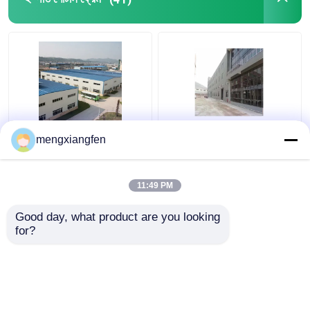
Q235 GB ইস্পাত পোর্টাল
প্রিফেব্রিকেটেড স্টিল শেড পোর্টাল
mengxiangfen
ফ্রেম বিল্ডিং নির্মাণ 0.6 মিমি
ফ্রেম বড় ইস্পাত কাঠামোর জন্য
ছাদের অনমনীয়তা
ট্রাস ওয়েল্ডিং
11:49 PM
ভালো দাম
ভালো দাম
Good day, what product are you looking 
for?
আমাদের সাথে যোগাযোগ করুন
আমাদের সাথে যোগাযোগ করুন
আরো দেখুন