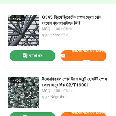
Q345 প্রিফেব্রিকেটেড স্পেস ফ্রেম নোড
সংযোগ গ্যালভানাইজড জিবি
MOQ：100 বর্গ মিটার
মূল্য：negotiable
আমাদের সাথে যোগাযোগ
ভালো দাম
করুন
ইকোনমিক্যাল স্পেস ট্রাস জয়েন্ট হোয়াইট স্পেস
ফ্রেম আনুষাঙ্গিক GB/T19001
MOQ：100 বর্গ মিটার
মূল্য：Negotiate
আমাদের সাথে যোগাযোগ