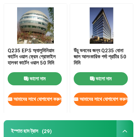
Q235 EPS অ্যালুমিনিয়াম
উঁচু ভবনের জন্য Q235 বোনা
কার্টেন ওয়াল ফ্রেম প্রোফাইল
জাল আলংকারিক পর্দা প্রাচীর 50
হালকা কার্টেন ওয়াল 50 মিমি
মিমি
ভালো দাম
ভালো দাম
আমাদের সাথে যোগাযোগ করুন
আমাদের সাথে যোগাযোগ করুন
ইস্পাত ছাদ ট্রাস
(29)