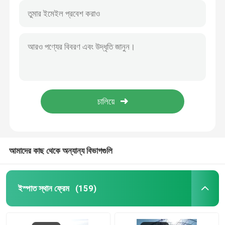
আমাদের কাছ থেকে অন্যান্য বিভাগগুলি
ইস্পাত স্থান ফ্রেম
(159)