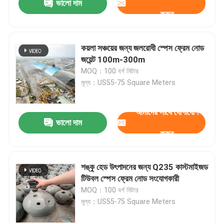
ভালো দাম
করুন
কয়লা সঞ্চয়ের জন্য জলরোধী স্পেস ফ্রেম নোড
জয়েন্ট 100m-300m
MOQ：100 বর্গ মিটার
মূল্য：US55-75 Square Meters
আমাদের সাথে যোগাযোগ
ভালো দাম
করুন
শঙ্কু হেড উৎপাদনের জন্য Q235 কাস্টমাইজড
টিউবল স্পেস ফ্রেম নোড সংযোগকারী
MOQ：100 বর্গ মিটার
মূল্য：US55-75 Square Meters