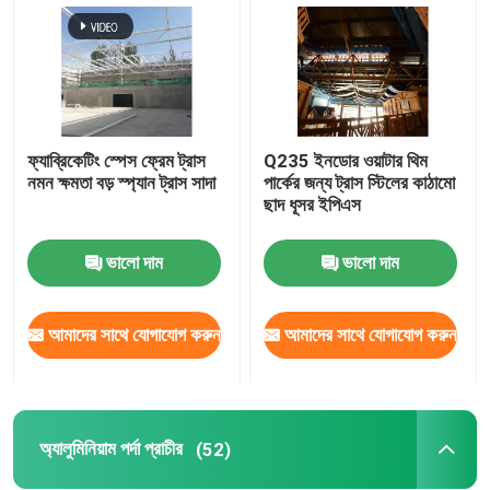
ফ্যাব্রিকেটিং স্পেস ফ্রেম ট্রাস
Q235 ইনডোর ওয়াটার থিম
নমন ক্ষমতা বড় স্প্যান ট্রাস সাদা
পার্কের জন্য ট্রাস স্টিলের কাঠামো
ছাদ ধূসর ইপিএস
ভালো দাম
ভালো দাম
আমাদের সাথে যোগাযোগ করুন
আমাদের সাথে যোগাযোগ করুন
অ্যালুমিনিয়াম পর্দা প্রাচীর
(52)