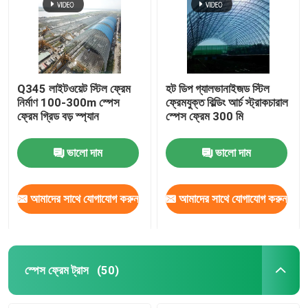
Q345 লাইটওয়েট স্টিল ফ্রেম
হট ডিপ গ্যালভানাইজড স্টিল
নির্মাণ 100-300m স্পেস
ফ্রেমযুক্ত বিল্ডিং আর্চ স্ট্রাকচারাল
ফ্রেম গ্রিড বড় স্প্যান
স্পেস ফ্রেম 300 মি
ভালো দাম
ভালো দাম
আমাদের সাথে যোগাযোগ করুন
আমাদের সাথে যোগাযোগ করুন
স্পেস ফ্রেম ট্রাস
(50)