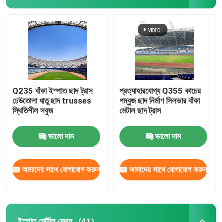
Q235 বাঁকা ইস্পাত ছাদ ট্রাস
প্রত্যাহারযোগ্য Q355 কাচের
ঢেউতোলা ধাতু ছাদ trusses
গম্বুজ ছাদ নির্মাণ সিলভার বাঁকা
স্থিতিশীল সবুজ
মেটাল ছাদ ট্রাস
ভালো দাম
ভালো দাম
আমাদের সাথে যোগাযোগ করুন
আমাদের সাথে যোগাযোগ করুন
ইস্পাত পোর্টাল ফ্রেম
(41)