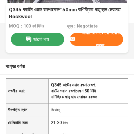
Q345 কার্টেন ওয়াল রক্ষণাবেক্ষণ 50mm বাণিজ্যিক ধাতু ছাদ মেরামত
Rockwool
MOQ：100 বর্গ মিটার
মূল্য：Negotiate
আমাদের সাথে যোগাযোগ
ভালো দাম
করুন
পণ্যের বর্ণনা
Q345 কার্টেন ওয়াল রক্ষণাবেক্ষণ
,
লক্ষণীয় করা:
কার্টেন ওয়াল রক্ষণাবেক্ষণ 50 মিমি
,
বাণিজ্যিক ধাতু ছাদ মেরামত রকওল
উৎপত্তি স্থল
জিয়াংসু
ডেলিভারি সময়
21-30 দিন