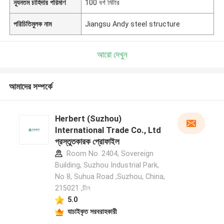
ন্যূনতম চাহিদার পরিমাণ
100 বর্গ মিটার
পরিচিতিমুলক নাম
Jiangsu Andy steel structure
আরো দেখুন
আমাদের সম্পর্কে
Herbert (Suzhou)
International Trade Co., Ltd
প্রস্তুতকারক প্রোফাইল
Room No. 2404, Sovereign
Building, Suzhou Industrial Park,
No 8, Suhua Road ,Suzhou, China,
215021 ,চীন
5.0
যাচাইকৃত সরবরাহকারী