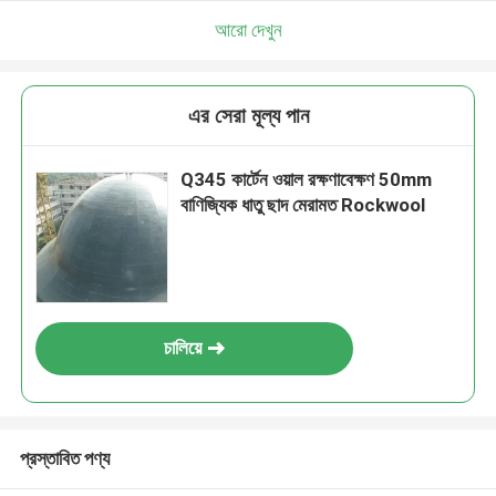
আরো দেখুন
এর সেরা মূল্য পান
Q345 কার্টেন ওয়াল রক্ষণাবেক্ষণ 50mm
বাণিজ্যিক ধাতু ছাদ মেরামত Rockwool
চালিয়ে
প্রস্তাবিত পণ্য