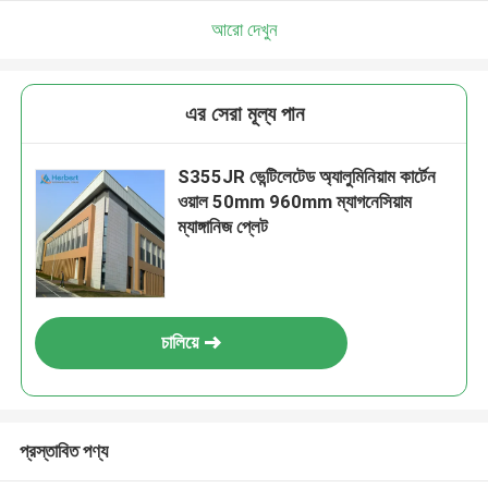
আরো দেখুন
এর সেরা মূল্য পান
S355JR ভেন্টিলেটেড অ্যালুমিনিয়াম কার্টেন
ওয়াল 50mm 960mm ম্যাগনেসিয়াম
ম্যাঙ্গানিজ প্লেট
চালিয়ে
প্রস্তাবিত পণ্য