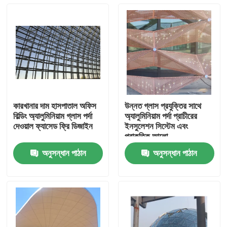
কারখানার দাম হাসপাতাল অফিস
উন্নত গ্লাস প্রযুক্তির সাথে
বিল্ডিং অ্যালুমিনিয়াম গ্লাস পর্দা
অ্যালুমিনিয়াম পর্দা প্রাচীরের
দেওয়াল ফ্যাসেড ফ্রি ডিজাইন
ইনসুলেশন সিস্টেম এবং
প্রাকৃতিক আলো
অনুসন্ধান পাঠান
অনুসন্ধান পাঠান
বাড়ি
পণ্য
আমাদের সম্পর্কে