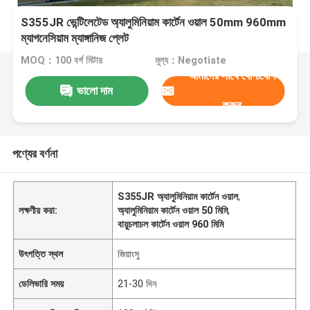
S355JR ভেন্টিলেটেড অ্যালুমিনিয়াম কার্টেন ওয়াল 50mm 960mm
ম্যাগনেসিয়াম ম্যাঙ্গানিজ প্লেট
MOQ：100 বর্গ মিটার
মূল্য：Negotiate
আমাদের সাথে যোগাযোগ
ভালো দাম
করুন
পণ্যের বর্ণনা
S355JR অ্যালুমিনিয়াম কার্টেন ওয়াল
,
লক্ষণীয় করা:
অ্যালুমিনিয়াম কার্টেন ওয়াল 50 মিমি
,
বায়ুচলাচল কার্টেন ওয়াল 960 মিমি
উৎপত্তি স্থল
জিয়াংসু
ডেলিভারি সময়
21-30 দিন