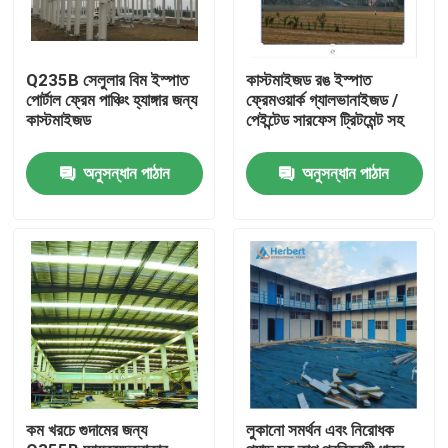
Q235B সেলুলার বিম ইস্পাত
কাস্টমাইজড রঙ ইস্পাত
পোর্টাল ফ্রেম পাঞ্চিং হ্যাঙ্গার জন্য
ফ্রেমওয়ার্ক গ্যালভানাইজড /
কাস্টমাইজড
পেইন্টেড সারফেস ট্রিটমেন্ট সহ
অনুসন্ধান পাঠান
অনুসন্ধান পাঠান
বাড়ি
পণ্য
কম খরচে গুদামের জন্য
লুকানো সমর্থন এবং নিরোধক
আমাদের সম্পর্কে