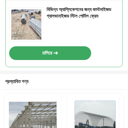
বিভিন্ন অ্যাপ্লিকেশনের জন্য কাস্টমাইজড
গ্যালভানাইজড স্টিল পোর্টাল ফ্রেম
চালিয়ে
প্রস্তাবিত পণ্য