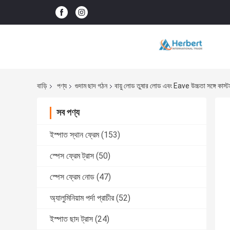
বাড়ি
পণ্য
গুদাম ছাদ গঠন
বায়ু লোড তুষার লোড এবং Eave উচ্চতা সঙ্গে কাস্
সব পণ্য
ইস্পাত স্থান ফ্রেম
(153)
স্পেস ফ্রেম ট্রাস
(50)
স্পেস ফ্রেম নোড
(47)
অ্যালুমিনিয়াম পর্দা প্রাচীর
(52)
ইস্পাত ছাদ ট্রাস
(24)