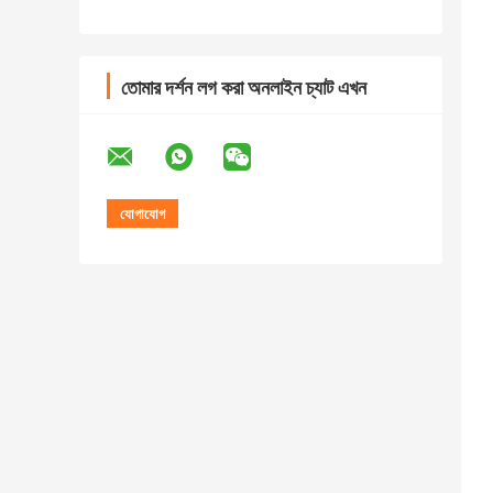
তোমার দর্শন লগ করা অনলাইন চ্যাট এখন