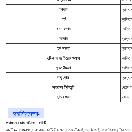
স্প্যান
ব্যক্ত
গর্ত
ব্যক্ত
কলাম স্পেস
ব্যক্ত
আকার
ব্যক্ত
ইভ উচ্চতা
ব্যক্ত
ভূমিকম্প প্রতিরোধ ক্ষমতা
ব্যক্ত
ক্রম উচ্চতা
ব্যক্ত
বায়ু লোড
ব্যক্ত
সারফেস ট্রিটমেন্ট
পেইন্ট 
ছাদের ধরন
গ্যাবল
অ্যাপ্লিকেশনঃ
গুদামঘরের ছাদ কাঠামো - হার্বার্ট
হার্বার্ট দ্বারা গুদাম ছাদ কাঠামো একটি উচ্চ মানের এবং টেকসই পণ্য ডিজাইন এবং জিয়াংসু, চীন মধ্যে