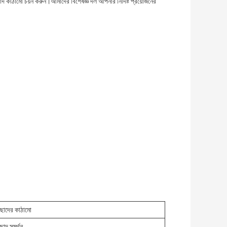
দ কাঠামো চয়ন করুন।আমাদের বিশেষজ্ঞ দল আপনার নির্দিষ্ট প্রয়োজনের
 ছাদের কাঠামো
 ছাদ সমর্থন