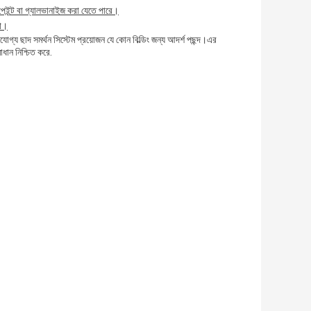
য পেইন্ট বা গ্যালভানাইজ করা যেতে পারে।
রা।
্ভরযোগ্য ছাদ সমর্থন সিস্টেম প্রয়োজন যে কোন বিল্ডিং জন্য আদর্শ পছন্দ।এর
াধান নিশ্চিত করে.