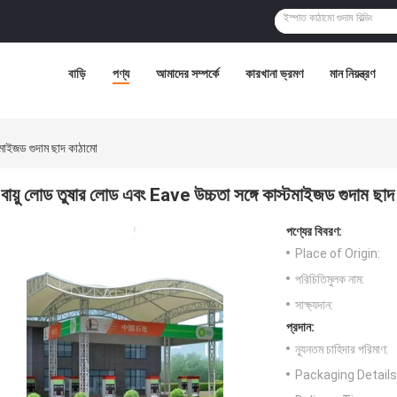
বাড়ি
পণ্য
আমাদের সম্পর্কে
কারখানা ভ্রমণ
মান নিয়ন্ত্রণ
টমাইজড গুদাম ছাদ কাঠামো
বায়ু লোড তুষার লোড এবং Eave উচ্চতা সঙ্গে কাস্টমাইজড গুদাম ছাদ
পণ্যের বিবরণ:
Place of Origin:
পরিচিতিমুলক নাম:
সাক্ষ্যদান:
প্রদান:
ন্যূনতম চাহিদার পরিমাণ:
Packaging Details