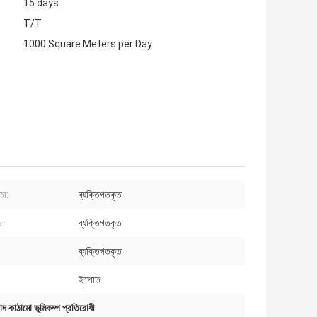
15 days
T/T
1000 Square Meters per Day
তা:
ব্যক্তিগতকৃত
ড:
ব্যক্তিগতকৃত
ব্যক্তিগতকৃত
ইস্পাত
ছাদ কাঠামো ভূমিকম্প প্রতিরোধী