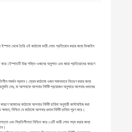
ের ইস্পাত থেকে তৈরি এই কাঠামো ভারী লোড প্রতিরোধ করার জন্য ডিজাইন
শ্চিত করে।ইস্পাতটি উচ্চ শক্তি-ওজনের অনুপাত এবং জারা প্রতিরোধের কারণে
থিতিশীল সমর্থন প্রদান। ফ্রেম কাঠামো ওজন সমানভাবে বিতরণ করার জন্য
ুমতি দেয়, যা আপনাকে আপনার নির্দিষ্ট প্রয়োজন অনুসারে আপনার গুদামের
কারণে আমাদের কাঠামো আপনার নির্দিষ্ট চাহিদা অনুযায়ী কাস্টমাইজ করা
্ষমতা, নিশ্চিত যে কাঠামো আপনার গুদাম নির্দিষ্ট চাহিদা পূরণ করে।
িরাপত্তা এবং স্থিতিশীলতা নিশ্চিত করে।এটি ভারী লোড সহ্য করার জন্য
রদান।