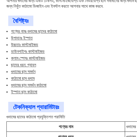
আপনার গুদামের জন্য একটি টেকসই, কাস্টমাইজযোগ্য এবং নির্ভরযোগ্য ছাদ সমাধানের জন্য গুদাম ছা
জন্য নিখুঁত কাঠামো ডিজাইন এবং ইনস্টল করতে আপনার সাথে কাজ করবে.
বৈশিষ্ট্যঃ
পণ্যের নামঃ গুদামের ছাদের কাঠামো
উপাদানঃ ইস্পাত
উচ্চতাঃ কাস্টমাইজড
ডাউনপাইপঃ কাস্টমাইজড
কলাম স্পেসঃ কাস্টমাইজড
ছাদের ধরন: গ্যাবল
গুদামের ছাদ সমর্থন
কাঠামো ছাদ গুদাম
গুদামের ছাদ সমর্থন কাঠামো
ইস্পাত ছাদ কাঠামো
টেকনিক্যাল প্যারামিটারঃ
গুদামের ছাদের কাঠামো প্রযুক্তিগত পরামিতি
পণ্যের নাম
গুদামের
পণ্যের ধরন
গুদামের