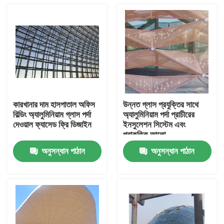
কারখানার দাম হাসপাতাল অফিস
উন্নত গ্লাস প্রযুক্তির সাথে
বিল্ডিং অ্যালুমিনিয়াম গ্লাস পর্দা
অ্যালুমিনিয়াম পর্দা প্রাচীরের
দেওয়াল ফ্যাসেড ফ্রি ডিজাইন
ইনসুলেশন সিস্টেম এবং
প্রাকৃতিক আলো
অনুসন্ধান পাঠান
অনুসন্ধান পাঠান
বাড়ি
পণ্য
আমাদের সম্পর্কে