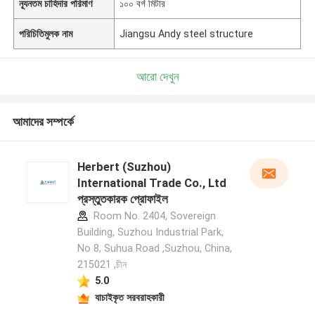
ন্যূনতম চাহিদার পরিমাণ
১০০ বর্গ মিটার
পরিচিতিমুলক নাম
Jiangsu Andy steel structure
আরো দেখুন
আমাদের সম্পর্কে
Herbert (Suzhou)
International Trade Co., Ltd
প্রস্তুতকারক প্রোফাইল
Room No. 2404, Sovereign
Building, Suzhou Industrial Park,
No 8, Suhua Road ,Suzhou, China,
215021 ,চীন
5.0
যাচাইকৃত সরবরাহকারী