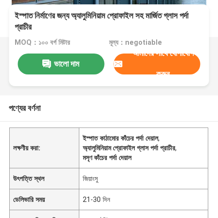
ইস্পাত নির্মাণের জন্য অ্যালুমিনিয়াম প্রোফাইল সহ মার্জিত গ্লাস পর্দা
প্রাচীর
MOQ：১০০ বর্গ মিটার
মূল্য：negotiable
আমাদের সাথে যোগাযোগ
ভালো দাম
করুন
পণ্যের বর্ণনা
ইস্পাত কাঠামোর কাঁচের পর্দা দেয়াল
,
লক্ষণীয় করা:
অ্যালুমিনিয়াম প্রোফাইল গ্লাস পর্দা প্রাচীর
,
মসৃণ কাঁচের পর্দা দেয়াল
উৎপত্তি স্থল
জিয়াংসু
ডেলিভারি সময়
21-30 দিন