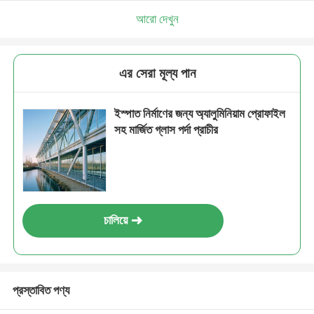
আরো দেখুন
এর সেরা মূল্য পান
ইস্পাত নির্মাণের জন্য অ্যালুমিনিয়াম প্রোফাইল
সহ মার্জিত গ্লাস পর্দা প্রাচীর
চালিয়ে
প্রস্তাবিত পণ্য