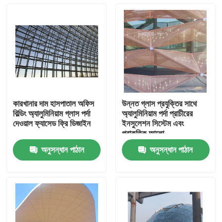
কারখানার দাম হাসপাতাল অফিস
উন্নত গ্লাস প্রযুক্তির সাথে
বিল্ডিং অ্যালুমিনিয়াম গ্লাস পর্দা
অ্যালুমিনিয়াম পর্দা প্রাচীরের
দেওয়াল ফ্যাসেড ফ্রি ডিজাইন
ইনসুলেশন সিস্টেম এবং
প্রাকৃতিক আলো
অনুসন্ধান পাঠান
অনুসন্ধান পাঠান
বাড়ি
পণ্য
আমাদের সম্পর্কে