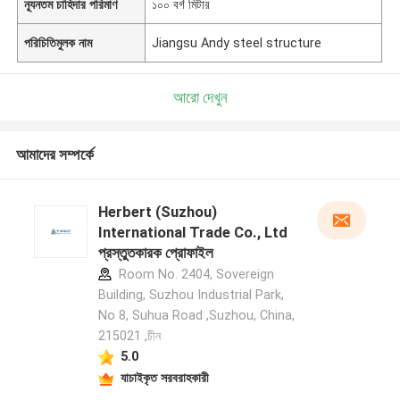
ন্যূনতম চাহিদার পরিমাণ
১০০ বর্গ মিটার
পরিচিতিমুলক নাম
Jiangsu Andy steel structure
আরো দেখুন
আমাদের সম্পর্কে
Herbert (Suzhou)
International Trade Co., Ltd
প্রস্তুতকারক প্রোফাইল
Room No. 2404, Sovereign
Building, Suzhou Industrial Park,
No 8, Suhua Road ,Suzhou, China,
215021 ,চীন
5.0
যাচাইকৃত সরবরাহকারী