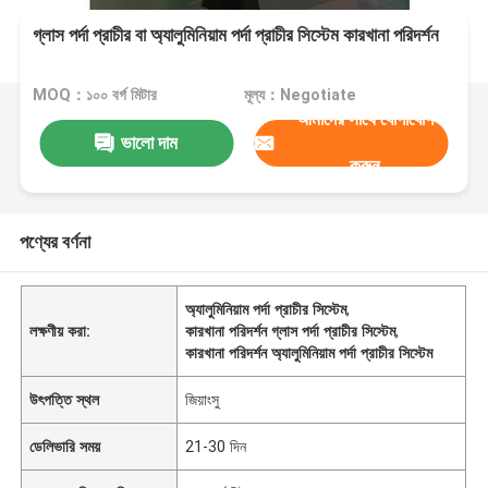
গ্লাস পর্দা প্রাচীর বা অ্যালুমিনিয়াম পর্দা প্রাচীর সিস্টেম কারখানা পরিদর্শন
MOQ：১০০ বর্গ মিটার
মূল্য：Negotiate
আমাদের সাথে যোগাযোগ
ভালো দাম
করুন
পণ্যের বর্ণনা
অ্যালুমিনিয়াম পর্দা প্রাচীর সিস্টেম
,
লক্ষণীয় করা:
কারখানা পরিদর্শন গ্লাস পর্দা প্রাচীর সিস্টেম
,
কারখানা পরিদর্শন অ্যালুমিনিয়াম পর্দা প্রাচীর সিস্টেম
উৎপত্তি স্থল
জিয়াংসু
ডেলিভারি সময়
21-30 দিন