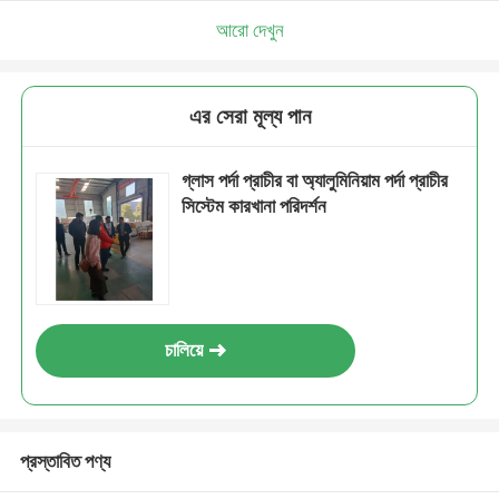
আরো দেখুন
এর সেরা মূল্য পান
গ্লাস পর্দা প্রাচীর বা অ্যালুমিনিয়াম পর্দা প্রাচীর
সিস্টেম কারখানা পরিদর্শন
চালিয়ে
প্রস্তাবিত পণ্য