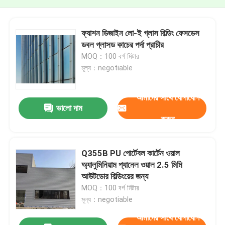
ফ্যাশন ডিজাইন লো-ই গ্লাস বিল্ডিং ফেসডেস
ডবল গ্লাসড কাচের পর্দা প্রাচীর
MOQ：100 বর্গ মিটার
মূল্য：negotiable
আমাদের সাথে যোগাযোগ
ভালো দাম
করুন
Q355B PU পোর্টেবল কার্টেন ওয়াল
অ্যালুমিনিয়াম প্যানেল ওয়াল 2.5 মিমি
আউটডোর বিল্ডিংয়ের জন্য
MOQ：100 বর্গ মিটার
মূল্য：negotiable
আমাদের সাথে যোগাযোগ