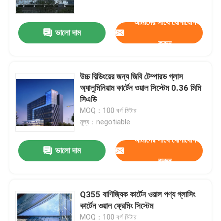
আমাদের সাথে যোগাযোগ
ভালো দাম
করুন
উচ্চ বিল্ডিংয়ের জন্য জিবি টেম্পারড গ্লাস
অ্যালুমিনিয়াম কার্টেন ওয়াল সিস্টেম 0.36 মিমি
সিএডি
MOQ：100 বর্গ মিটার
মূল্য：negotiable
আমাদের সাথে যোগাযোগ
ভালো দাম
বাড়ি
করুন
পণ্য
Q355 বাণিজ্যিক কার্টেন ওয়াল পণ্য গ্লাসিং
কার্টেন ওয়াল ফ্রেমিং সিস্টেম
আমাদের সম্পর্কে
MOQ：100 বর্গ মিটার