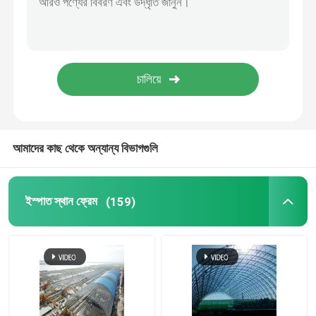
স্টেডিয়াম ইস্পাত কাঠামো
গুদাম ছাদ গঠন
ধাতু ছাদ রক্ষণাবেক্ষণ
আমাদের কাছ থেকে অন্যান্য বিভাগগুলি
ইস্পাত স্থান ফ্রেম
(159)