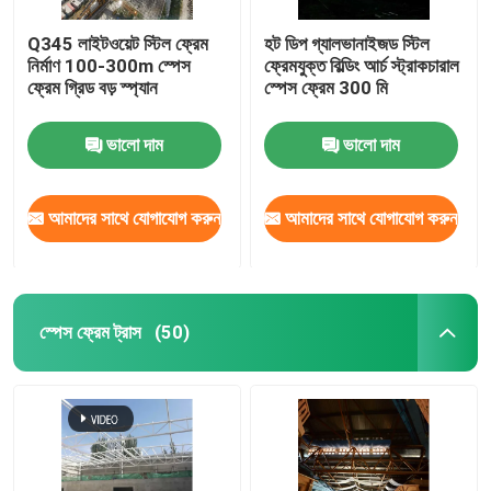
Q345 লাইটওয়েট স্টিল ফ্রেম
হট ডিপ গ্যালভানাইজড স্টিল
নির্মাণ 100-300m স্পেস
ফ্রেমযুক্ত বিল্ডিং আর্চ স্ট্রাকচারাল
ফ্রেম গ্রিড বড় স্প্যান
স্পেস ফ্রেম 300 মি
ভালো দাম
ভালো দাম
আমাদের সাথে যোগাযোগ করুন
আমাদের সাথে যোগাযোগ করুন
স্পেস ফ্রেম ট্রাস
(50)