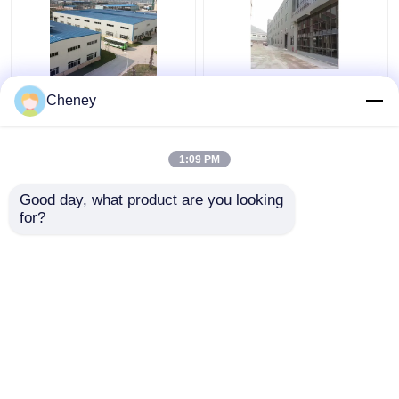
Q235 GB ইস্পাত পোর্টাল
প্রিফেব্রিকেটেড স্টিল শেড পোর্টাল
Cheney
ফ্রেম বিল্ডিং নির্মাণ 0.6 মিমি
ফ্রেম বড় ইস্পাত কাঠামোর জন্য
ছাদের অনমনীয়তা
ট্রাস ওয়েল্ডিং
1:09 PM
ভালো দাম
ভালো দাম
Good day, what product are you looking 
for?
আমাদের সাথে যোগাযোগ করুন
আমাদের সাথে যোগাযোগ করুন
আরো দেখুন
বাড়ি
আমাদের সম্পর্কে
আমাদের সাথে যোগাযোগ করুন
Desktop Site
সাইট ম্যাপ
Privacy Policy