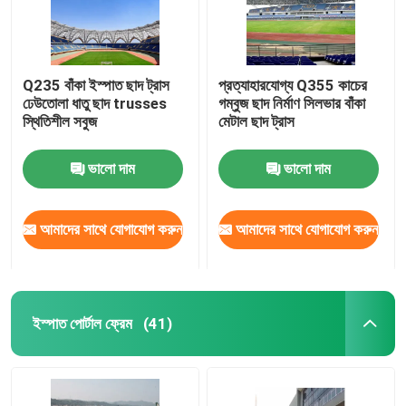
Q235 বাঁকা ইস্পাত ছাদ ট্রাস
প্রত্যাহারযোগ্য Q355 কাচের
ঢেউতোলা ধাতু ছাদ trusses
গম্বুজ ছাদ নির্মাণ সিলভার বাঁকা
স্থিতিশীল সবুজ
মেটাল ছাদ ট্রাস
ভালো দাম
ভালো দাম
আমাদের সাথে যোগাযোগ করুন
আমাদের সাথে যোগাযোগ করুন
ইস্পাত পোর্টাল ফ্রেম
(41)