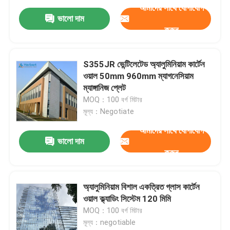
আমাদের সাথে যোগাযোগ
ভালো দাম
করুন
S355JR ভেন্টিলেটেড অ্যালুমিনিয়াম কার্টেন
ওয়াল 50mm 960mm ম্যাগনেসিয়াম
ম্যাঙ্গানিজ প্লেট
MOQ：100 বর্গ মিটার
মূল্য：Negotiate
আমাদের সাথে যোগাযোগ
ভালো দাম
করুন
অ্যালুমিনিয়াম বিশাল একত্রিত গ্লাস কার্টেন
ওয়াল ক্ল্যাডিং সিস্টেম 120 মিমি
MOQ：100 বর্গ মিটার
মূল্য：negotiable