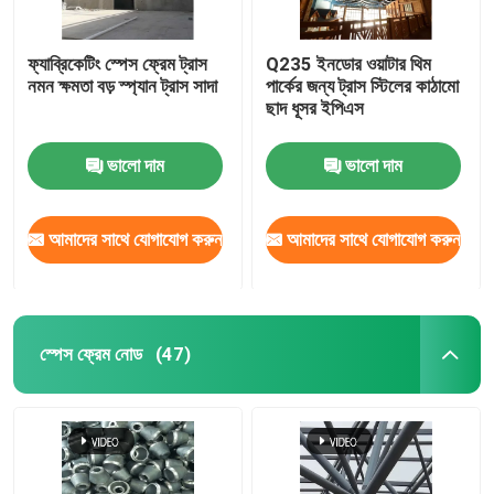
ফ্যাব্রিকেটিং স্পেস ফ্রেম ট্রাস
Q235 ইনডোর ওয়াটার থিম
নমন ক্ষমতা বড় স্প্যান ট্রাস সাদা
পার্কের জন্য ট্রাস স্টিলের কাঠামো
ছাদ ধূসর ইপিএস
ভালো দাম
ভালো দাম
আমাদের সাথে যোগাযোগ করুন
আমাদের সাথে যোগাযোগ করুন
স্পেস ফ্রেম নোড
(47)