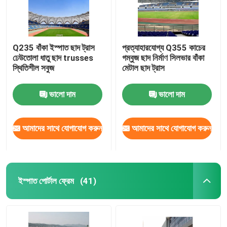
Q235 বাঁকা ইস্পাত ছাদ ট্রাস
প্রত্যাহারযোগ্য Q355 কাচের
ঢেউতোলা ধাতু ছাদ trusses
গম্বুজ ছাদ নির্মাণ সিলভার বাঁকা
স্থিতিশীল সবুজ
মেটাল ছাদ ট্রাস
ভালো দাম
ভালো দাম
আমাদের সাথে যোগাযোগ করুন
আমাদের সাথে যোগাযোগ করুন
ইস্পাত পোর্টাল ফ্রেম
(41)