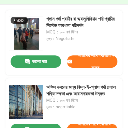
গ্লাস পর্দা প্রাচীর বা অ্যালুমিনিয়াম পর্দা প্রাচীর
সিস্টেম কারখানা পরিদর্শন
MOQ：১০০ বর্গ মিটার
মূল্য：Negotiate
আমাদের সাথে যোগাযোগ
ভালো দাম
করুন
অফিস ভবনের জন্য নিম্ন-ই-গ্লাস পর্দা দেয়াল
শক্তি দক্ষতা এবং আরামদায়কতা উন্নত
MOQ：১০০ বর্গ মিটার
মূল্য：negotiable
আমাদের সাথে যোগাযোগ