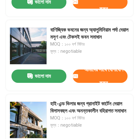
ভালো দাম
করুন
বাণিজ্যিক ভবনের জন্য অ্যালুমিনিয়াম পর্দা দেয়াল
মসৃণ এবং টেকসই ভবন সমাধান
MOQ：১০০ বর্গ মিটার
মূল্য：negotiable
আমাদের সাথে যোগাযোগ
ভালো দাম
করুন
হাই-এন্ড ভিলার জন্য গ্রানাইট কার্টেন দেয়াল
বিলাসবহুল এবং অনন্তকালীন বহিরাগত সমাধান
MOQ：১০০ বর্গ মিটার
মূল্য：negotiable