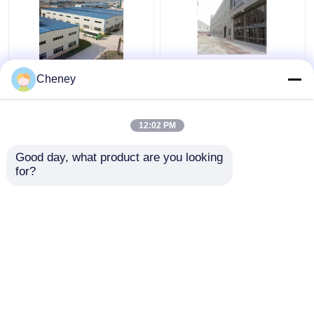
Q235 GB ইস্পাত পোর্টাল
প্রিফেব্রিকেটেড স্টিল শেড পোর্টাল
Cheney
ফ্রেম বিল্ডিং নির্মাণ 0.6 মিমি
ফ্রেম বড় ইস্পাত কাঠামোর জন্য
ছাদের অনমনীয়তা
ট্রাস ওয়েল্ডিং
12:02 PM
ভালো দাম
ভালো দাম
Good day, what product are you looking 
for?
আমাদের সাথে যোগাযোগ করুন
আমাদের সাথে যোগাযোগ করুন
আরো দেখুন
বাড়ি
আমাদের সম্পর্কে
আমাদের সাথে যোগাযোগ করুন
Desktop Site
সাইট ম্যাপ
Privacy Policy