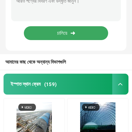
স্টেডিয়াম ইস্পাত কাঠামো
গুদাম ছাদ গঠন
ধাতু ছাদ রক্ষণাবেক্ষণ
আমাদের কাছ থেকে অন্যান্য বিভাগগুলি
ইস্পাত স্থান ফ্রেম
(159)