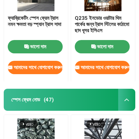
ফ্যাব্রিকেটিং স্পেস ফ্রেম ট্রাস
Q235 ইনডোর ওয়াটার থিম
নমন ক্ষমতা বড় স্প্যান ট্রাস সাদা
পার্কের জন্য ট্রাস স্টিলের কাঠামো
ছাদ ধূসর ইপিএস
ভালো দাম
ভালো দাম
আমাদের সাথে যোগাযোগ করুন
আমাদের সাথে যোগাযোগ করুন
স্পেস ফ্রেম নোড
(47)