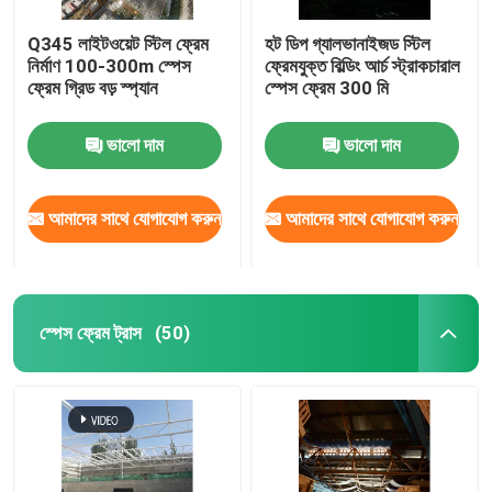
Q345 লাইটওয়েট স্টিল ফ্রেম
হট ডিপ গ্যালভানাইজড স্টিল
নির্মাণ 100-300m স্পেস
ফ্রেমযুক্ত বিল্ডিং আর্চ স্ট্রাকচারাল
ফ্রেম গ্রিড বড় স্প্যান
স্পেস ফ্রেম 300 মি
ভালো দাম
ভালো দাম
আমাদের সাথে যোগাযোগ করুন
আমাদের সাথে যোগাযোগ করুন
স্পেস ফ্রেম ট্রাস
(50)