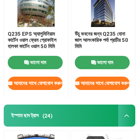
Q235 EPS অ্যালুমিনিয়াম
উঁচু ভবনের জন্য Q235 বোনা
কার্টেন ওয়াল ফ্রেম প্রোফাইল
জাল আলংকারিক পর্দা প্রাচীর 50
হালকা কার্টেন ওয়াল 50 মিমি
মিমি
ভালো দাম
ভালো দাম
আমাদের সাথে যোগাযোগ করুন
আমাদের সাথে যোগাযোগ করুন
ইস্পাত ছাদ ট্রাস
(24)