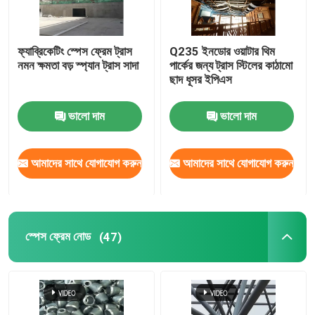
ফ্যাব্রিকেটিং স্পেস ফ্রেম ট্রাস
Q235 ইনডোর ওয়াটার থিম
নমন ক্ষমতা বড় স্প্যান ট্রাস সাদা
পার্কের জন্য ট্রাস স্টিলের কাঠামো
ছাদ ধূসর ইপিএস
ভালো দাম
ভালো দাম
আমাদের সাথে যোগাযোগ করুন
আমাদের সাথে যোগাযোগ করুন
স্পেস ফ্রেম নোড
(47)