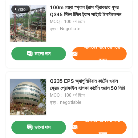
100m লম্বা স্প্যান ট্রাস স্ট্রাকচার ধূসর
Q345 স্টিল টিউব ট্রাস সাইটে ইনস্টলেশন
MOQ：100 বর্গ মিটার
মূল্য：Negotiate
আমাদের সাথে যোগাযোগ
ভালো দাম
করুন
Q235 EPS অ্যালুমিনিয়াম কার্টেন ওয়াল
ফ্রেম প্রোফাইল হালকা কার্টেন ওয়াল 50 মিমি
MOQ：100 বর্গ মিটার
মূল্য：negotiable
আমাদের সাথে যোগাযোগ
ভালো দাম
করুন