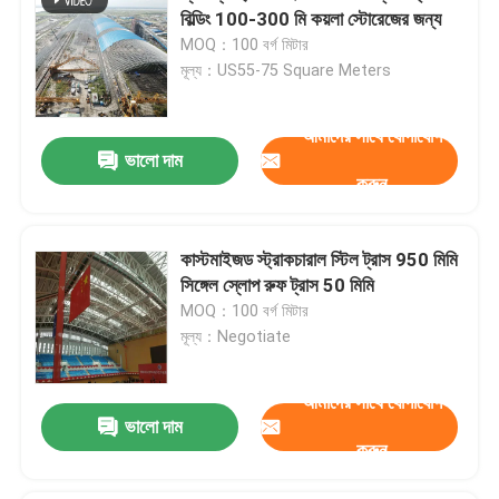
বিল্ডিং 100-300 মি কয়লা স্টোরেজের জন্য
MOQ：100 বর্গ মিটার
মূল্য：US55-75 Square Meters
আমাদের সাথে যোগাযোগ
ভালো দাম
করুন
কাস্টমাইজড স্ট্রাকচারাল স্টিল ট্রাস 950 মিমি
সিঙ্গেল স্লোপ রুফ ট্রাস 50 মিমি
MOQ：100 বর্গ মিটার
মূল্য：Negotiate
আমাদের সাথে যোগাযোগ
ভালো দাম
করুন