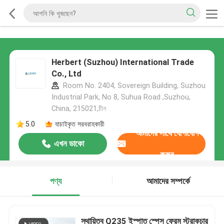
Herbert (Suzhou) International Trade
Co., Ltd
Room No. 2404, Sovereign Building, Suzhou
Industrial Park, No 8, Suhua Road ,Suzhou,
China, 215021,চীন
5.0
যাচাইকৃত সরবরাহকারী
আমাদের সাথে যোগাযোগ
এখন ডাকো
করুন
পণ্য
আমাদের সম্পর্কে
স্থায়িত্ব Q235 ইস্পাত স্পেস ফ্রেম স্ট্রাকচার