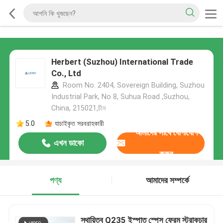
Herbert (Suzhou) International Trade
Co., Ltd
Room No. 2404, Sovereign Building, Suzhou
Industrial Park, No 8, Suhua Road ,Suzhou,
China, 215021,চীন
5.0
যাচাইকৃত সরবরাহকারী
আমাদের সাথে যোগাযোগ
এখন ডাকো
করুন
পণ্য
আমাদের সম্পর্কে
স্থায়িত্ব Q235 ইস্পাত স্পেস ফ্রেম স্ট্রাকচার