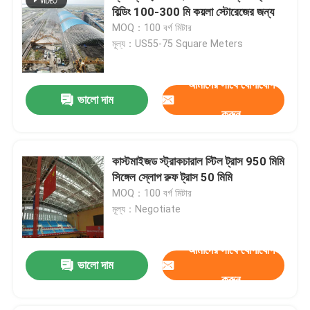
বিল্ডিং 100-300 মি কয়লা স্টোরেজের জন্য
MOQ：100 বর্গ মিটার
মূল্য：US55-75 Square Meters
আমাদের সাথে যোগাযোগ
ভালো দাম
করুন
কাস্টমাইজড স্ট্রাকচারাল স্টিল ট্রাস 950 মিমি
সিঙ্গেল স্লোপ রুফ ট্রাস 50 মিমি
MOQ：100 বর্গ মিটার
মূল্য：Negotiate
আমাদের সাথে যোগাযোগ
ভালো দাম
করুন