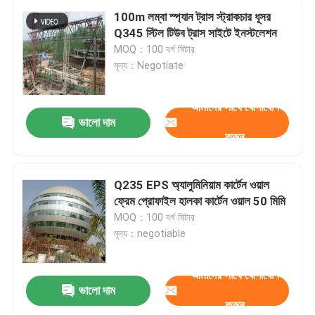
100m লম্বা স্প্যান ট্রাস স্ট্রাকচার ধূসর
Q345 স্টিল টিউব ট্রাস সাইটে ইনস্টলেশন
MOQ：100 বর্গ মিটার
মূল্য：Negotiate
আমাদের সাথে যোগাযোগ
ভালো দাম
করুন
Q235 EPS অ্যালুমিনিয়াম কার্টেন ওয়াল
ফ্রেম প্রোফাইল হালকা কার্টেন ওয়াল 50 মিমি
MOQ：100 বর্গ মিটার
মূল্য：negotiable
আমাদের সাথে যোগাযোগ
ভালো দাম
করুন