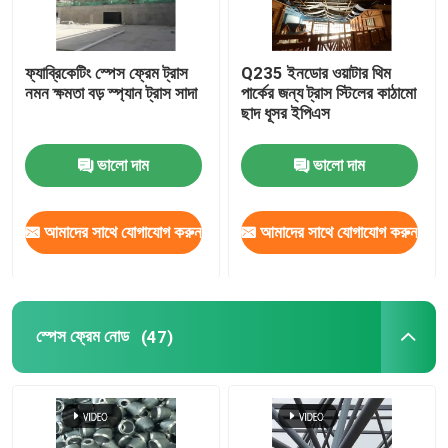
ফ্যাব্রিকেটিং স্পেস ফ্রেম ট্রাস
Q235 ইনডোর ওয়াটার থিম
নমন ক্ষমতা বড় স্প্যান ট্রাস সাদা
পার্কের জন্য ট্রাস স্টিলের কাঠামো
ছাদ ধূসর ইপিএস
ভালো দাম
ভালো দাম
আমাদের সাথে যোগাযোগ করুন
আমাদের সাথে যোগাযোগ করুন
স্পেস ফ্রেম নোড
(47)