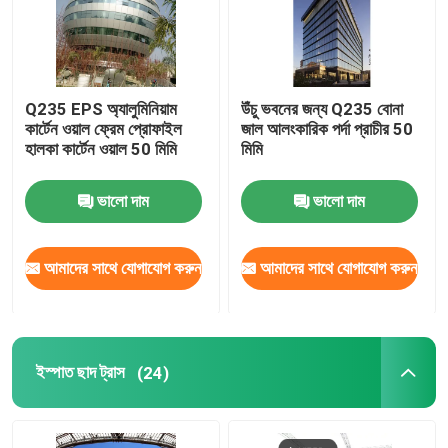
Q235 EPS অ্যালুমিনিয়াম
উঁচু ভবনের জন্য Q235 বোনা
কার্টেন ওয়াল ফ্রেম প্রোফাইল
জাল আলংকারিক পর্দা প্রাচীর 50
হালকা কার্টেন ওয়াল 50 মিমি
মিমি
ভালো দাম
ভালো দাম
আমাদের সাথে যোগাযোগ করুন
আমাদের সাথে যোগাযোগ করুন
ইস্পাত ছাদ ট্রাস
(24)