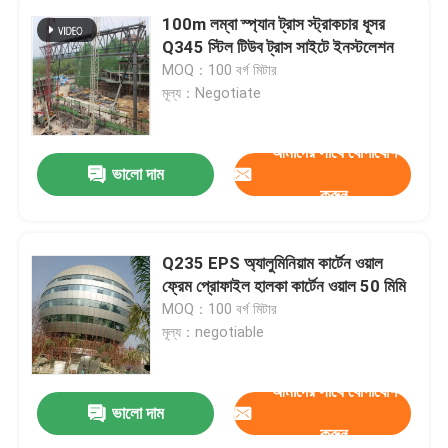
100m লম্বা স্প্যান ট্রাস স্ট্রাকচার ধূসর
Q345 স্টিল টিউব ট্রাস সাইটে ইনস্টলেশন
MOQ：100 বর্গ মিটার
মূল্য：Negotiate
আমাদের সাথে যোগাযোগ
ভালো দাম
করুন
Q235 EPS অ্যালুমিনিয়াম কার্টেন ওয়াল
ফ্রেম প্রোফাইল হালকা কার্টেন ওয়াল 50 মিমি
MOQ：100 বর্গ মিটার
মূল্য：negotiable
আমাদের সাথে যোগাযোগ
ভালো দাম
করুন