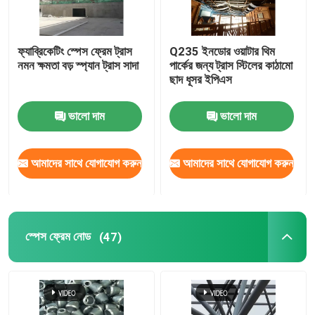
ফ্যাব্রিকেটিং স্পেস ফ্রেম ট্রাস
Q235 ইনডোর ওয়াটার থিম
নমন ক্ষমতা বড় স্প্যান ট্রাস সাদা
পার্কের জন্য ট্রাস স্টিলের কাঠামো
ছাদ ধূসর ইপিএস
ভালো দাম
ভালো দাম
আমাদের সাথে যোগাযোগ করুন
আমাদের সাথে যোগাযোগ করুন
স্পেস ফ্রেম নোড
(47)