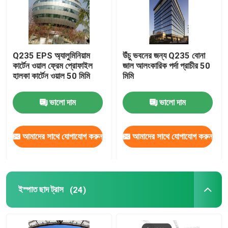
Q235 EPS অ্যালুমিনিয়াম
উঁচু ভবনের জন্য Q235 বোনা
কার্টেন ওয়াল ফ্রেম প্রোফাইল
জাল আলংকারিক পর্দা প্রাচীর 50
হালকা কার্টেন ওয়াল 50 মিমি
মিমি
ভালো দাম
ভালো দাম
আমাদের সাথে যোগাযোগ করুন
আমাদের সাথে যোগাযোগ করুন
ইস্পাত ছাদ ট্রাস
(24)