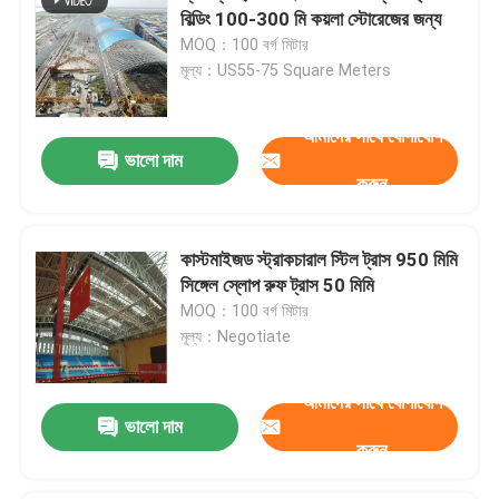
বিল্ডিং 100-300 মি কয়লা স্টোরেজের জন্য
MOQ：100 বর্গ মিটার
মূল্য：US55-75 Square Meters
আমাদের সাথে যোগাযোগ
ভালো দাম
করুন
কাস্টমাইজড স্ট্রাকচারাল স্টিল ট্রাস 950 মিমি
সিঙ্গেল স্লোপ রুফ ট্রাস 50 মিমি
MOQ：100 বর্গ মিটার
মূল্য：Negotiate
আমাদের সাথে যোগাযোগ
ভালো দাম
করুন