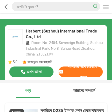
Herbert (Suzhou) International Trade
Co., Ltd
Room No. 2404, Sovereign Building, Suzhou
Industrial Park, No 8, Suhua Road ,Suzhou,
China, 215021,চীন
5.0
যাচাইকৃত সরবরাহকারী
আমাদের সাথে যোগাযোগ
এখন ডাকো
করুন
পণ্য
আমাদের সম্পর্কে
স্থায়িত্ব Q235 ইস্পাত স্পেস ফ্রেম স্ট্রাকচার