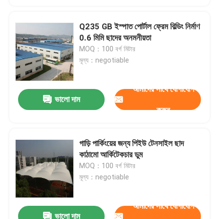
Q235 GB ইস্পাত পোর্টাল ফ্রেম বিল্ডিং নির্মাণ
0.6 মিমি ছাদের অনমনীয়তা
MOQ：100 বর্গ মিটার
মূল্য：negotiable
আমাদের সাথে যোগাযোগ
ভালো দাম
করুন
গাড়ি পার্কিংয়ের জন্য পিইউ টেনসাইল ছাদ
কাঠামো আর্কিটেকচার ডুম
MOQ：100 বর্গ মিটার
মূল্য：negotiable
আমাদের সাথে যোগাযোগ
ভালো দাম