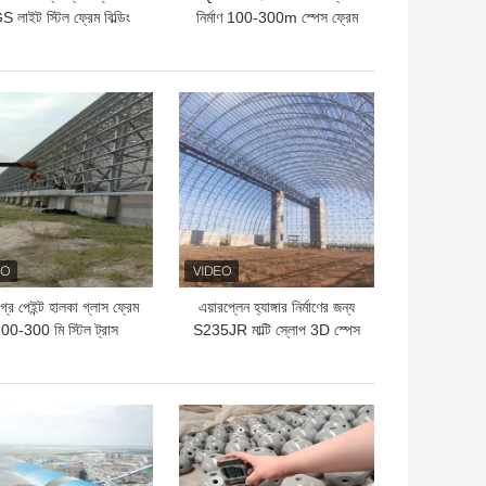
 লাইট স্টিল ফ্রেম বিল্ডিং
নির্মাণ 100-300m স্পেস ফ্রেম
স্ট্রাকচার S235JR
গ্রিড বড় স্প্যান
ো দাম
ভালো দাম
্রে পেইন্ট হালকা গ্লাস ফ্রেম
এয়ারপ্লেন হ্যাঙ্গার নির্মাণের জন্য
00-300 মি স্টিল ট্রাস
S235JR মাল্টি স্লোপ 3D স্পেস
স্ট্রাকচার বাঁকানো
ফ্রেম ট্রাস 100m
ো দাম
ভালো দাম