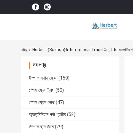
বাড়ি
Herbert (Suzhou) International Trade Co., Ltd অনলাইন পণ
সব পণ্য
ইস্পাত স্থান ফ্রেম
(159)
স্পেস ফ্রেম ট্রাস
(50)
স্পেস ফ্রেম নোড
(47)
অ্যালুমিনিয়াম পর্দা প্রাচীর
(52)
ইস্পাত ছাদ ট্রাস
(29)