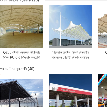
টেনশন মেমব্রেন স্ট্রাকচার
(26)
ভালো দাম
ভালো দাম
ভাল
Q235 টেনশন মেমব্রেন স্ট্রাকচার
প্রিফেব্রিকেটেড পিভিসি টেনসাইল
Q
বিল্ডিং PU 0.6 মিমি ছাদ জলরোধী
স্ট্রাকচার হোয়াইট টেনশন ফ্যাব্রিক
অ্যানিংস
0.36
গ্যাস স্টেশন ক্যানোপি
(40)
ভালো দাম
ভালো দাম
ভাল