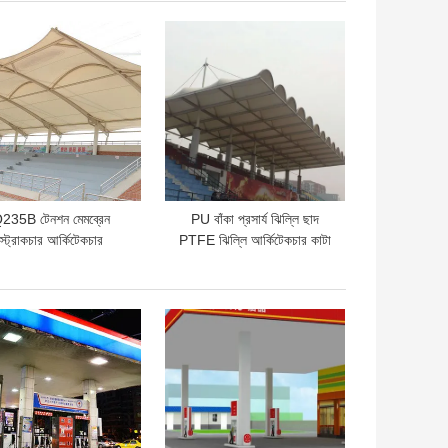
ো দাম
ভালো দাম
235B টেনশন মেমব্রেন
PU বাঁকা প্রসার্য ঝিল্লি ছাদ
স্ট্রাকচার আর্কিটেকচার
PTFE ঝিল্লি আর্কিটেকচার কাটা
mm-0.6mm ছাদের লম্বা
স্প্যান
ো দাম
ভালো দাম