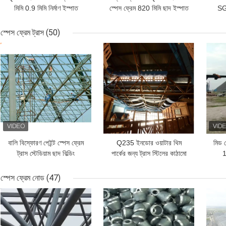
মিমি 0.9 মিমি নির্মাণ ইস্পাত
স্পেস ফ্রেম 820 মিমি ছাদ ইস্পাত
SGS
কাঠামো ছাদ
কাঠামো বিল্ডিং
স্পেস ফ্রেম ট্রাস
(50)
ভালো দাম
ভালো দাম
ভাল
বালি বিস্ফোরণ পেইন্ট স্পেস ফ্রেম
Q235 ইনডোর ওয়াটার থিম
মিড গ
ট্রাস স্টেডিয়াম ছাদ বিল্ডিং
পার্কের জন্য ট্রাস স্টিলের কাঠামো
1
কাস্টমাইজড
ছাদ ধূসর ইপিএস
স্পেস ফ্রেম নোড
(47)
ভালো দাম
ভালো দাম
ভাল