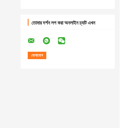
তোমার দর্শন লগ করা অনলাইন চ্যাট এখন