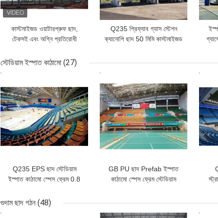
কাস্টমাইজড ওয়াটারপ্রুফ ছাদ,
Q235 প্রিফ্যাব গ্যাস স্টেশন
ইস্
টেকসই এবং অগ্নি প্রতিরোধী
ক্যানোপি ছাদ 50 মিমি কাস্টমাইজড
গ্যাস
পেট্রোল স্টেশন
মাল্টি-ঢাল
স্টেডিয়াম ইস্পাত কাঠামো
(27)
ভালো দাম
ভালো দাম
ভাল
Q235 EPS ছাদ স্টেডিয়াম
GB PU ছাদ Prefab ইস্পাত
Q
ইস্পাত কাঠামো স্পেস ফ্রেম 0.8
কাঠামো স্পেস ফ্রেম স্টেডিয়াম
স্ট্
মিমি ছাদ
গ্যালভানাইজড
50mm
গুদাম ছাদ গঠন
(48)