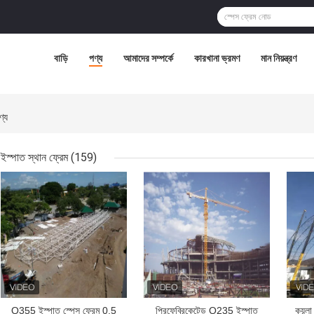
বাড়ি
পণ্য
আমাদের সম্পর্কে
কারখানা ভ্রমণ
মান নিয়ন্ত্রণ
্য
ইস্পাত স্থান ফ্রেম
(159)
ভালো দাম
ভালো দাম
ভাল
Q355 ইস্পাত স্পেস ফ্রেম 0.5
প্রিফেব্রিকেটেড Q235 ইস্পাত
কয়লা