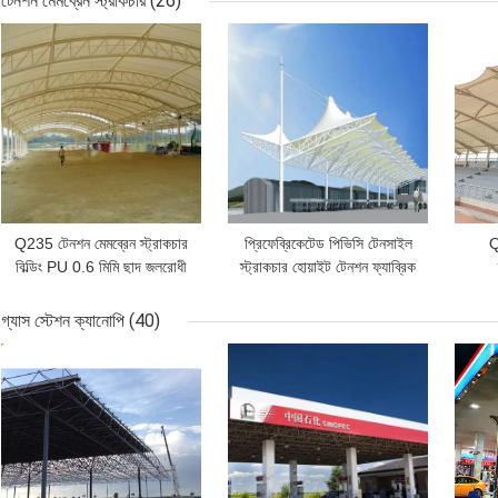
টেনশন মেমব্রেন স্ট্রাকচার
(26)
ভালো দাম
ভালো দাম
ভাল
Q235 টেনশন মেমব্রেন স্ট্রাকচার
প্রিফেব্রিকেটেড পিভিসি টেনসাইল
Q
বিল্ডিং PU 0.6 মিমি ছাদ জলরোধী
স্ট্রাকচার হোয়াইট টেনশন ফ্যাব্রিক
অ্যানিংস
0.36
গ্যাস স্টেশন ক্যানোপি
(40)
ভালো দাম
ভালো দাম
ভাল