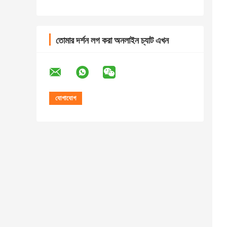
তোমার দর্শন লগ করা অনলাইন চ্যাট এখন