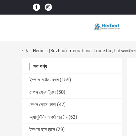
বাড়ি
Herbert (Suzhou) International Trade Co., Ltd অনলাইন পণ
সব পণ্য
ইস্পাত স্থান ফ্রেম
(159)
স্পেস ফ্রেম ট্রাস
(50)
স্পেস ফ্রেম নোড
(47)
অ্যালুমিনিয়াম পর্দা প্রাচীর
(52)
ইস্পাত ছাদ ট্রাস
(29)