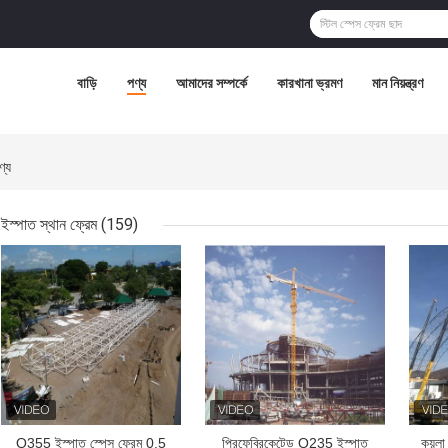
বাড়ি
পণ্য
আমাদের সম্পর্কে
কারখানা ভ্রমণ
মান নিয়ন্ত্রণ
্য
ইস্পাত স্থান ফ্রেম
(159)
ভালো দাম
ভালো দাম
ভাল
Q355 ইস্পাত স্পেস ফ্রেম 0.5
প্রিফেব্রিকেটেড Q235 ইস্পাত
কয়লা