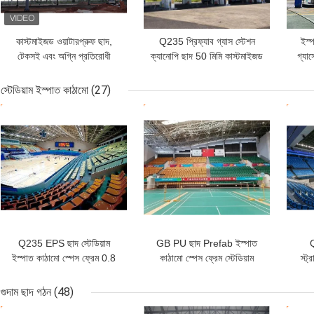
কাস্টমাইজড ওয়াটারপ্রুফ ছাদ,
Q235 প্রিফ্যাব গ্যাস স্টেশন
ইস্
টেকসই এবং অগ্নি প্রতিরোধী
ক্যানোপি ছাদ 50 মিমি কাস্টমাইজড
গ্যাস
পেট্রোল স্টেশন
মাল্টি-ঢাল
স্টেডিয়াম ইস্পাত কাঠামো
(27)
ভালো দাম
ভালো দাম
ভাল
Q235 EPS ছাদ স্টেডিয়াম
GB PU ছাদ Prefab ইস্পাত
Q
ইস্পাত কাঠামো স্পেস ফ্রেম 0.8
কাঠামো স্পেস ফ্রেম স্টেডিয়াম
স্ট্
মিমি ছাদ
গ্যালভানাইজড
50mm
গুদাম ছাদ গঠন
(48)