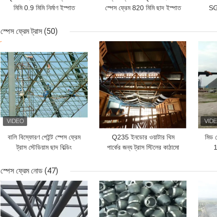
মিমি 0.9 মিমি নির্মাণ ইস্পাত
স্পেস ফ্রেম 820 মিমি ছাদ ইস্পাত
SGS
কাঠামো ছাদ
কাঠামো বিল্ডিং
স্পেস ফ্রেম ট্রাস
(50)
ভালো দাম
ভালো দাম
ভাল
বালি বিস্ফোরণ পেইন্ট স্পেস ফ্রেম
Q235 ইনডোর ওয়াটার থিম
মিড গ
ট্রাস স্টেডিয়াম ছাদ বিল্ডিং
পার্কের জন্য ট্রাস স্টিলের কাঠামো
1
কাস্টমাইজড
ছাদ ধূসর ইপিএস
স্পেস ফ্রেম নোড
(47)
ভালো দাম
ভালো দাম
ভাল