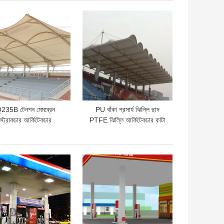
ো দাম
ভালো দাম
235B টেনশন মেমব্রেন
PU বাঁকা প্রসার্য ঝিল্লি ছাদ
স্ট্রাকচার আর্কিটেকচার
PTFE ঝিল্লি আর্কিটেকচার কাটা
mm-0.6mm ছাদের লম্বা
স্প্যান
ো দাম
ভালো দাম