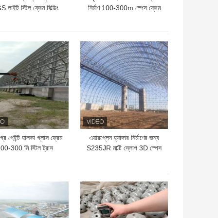
 লাইট স্টিল ফ্রেম বিল্ডিং
নির্মাণ 100-300m স্পেস ফ্রেম
স্ট্রাকচার S235JR
গ্রিড বড় স্প্যান
ো দাম
ভালো দাম
্রে পেইন্ট হালকা গ্লাস ফ্রেম
এয়ারপ্লেন হ্যাঙ্গার নির্মাণের জন্য
00-300 মি স্টিল ট্রাস
S235JR মাল্টি স্লোপ 3D স্পেস
স্ট্রাকচার বাঁকানো
ফ্রেম ট্রাস 100m
ো দাম
ভালো দাম